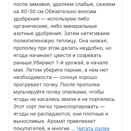
после зимовки, удаляем слабые, сажаем
на 40-50 см.Обязательно вносим
удобрения — используем либо
органические, либо минеральные
азотные удобрения. Затем натягиваем
полиэтиленовую теплицу. Она низкая,
прополку при этом делать неудобно, но
ягода начинает цвести и созревать
раньше.Убирают 1-й урожай, в начале
мая. Летом уберите парник, в нем нет
необходимости — солнце хорошо
прогревает почву. После прополки
мульчируйте почву опилками, чтобы
ягоды не касались земли и не портились.
Этот сорт легко транспортировать —
ягоды не распадаются, они плотные и
выносливые. Аромат привлекает
покупателей, и многие …
Читать далее