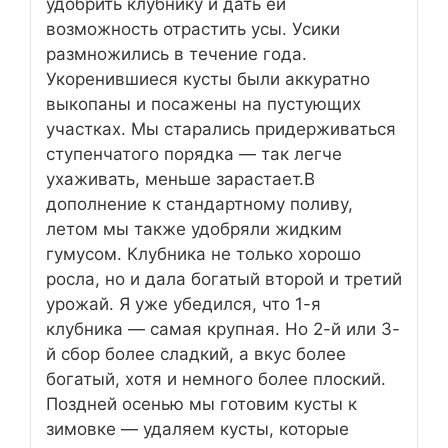
удобрить клубнику и дать ей
возможность отрастить усы. Усики
размножились в течение года.
Укоренившиеся кусты были аккуратно
выкопаны и посажены на пустующих
участках. Мы старались придерживаться
ступенчатого порядка — так легче
ухаживать, меньше зарастает.В
дополнение к стандартному поливу,
летом мы также удобряли жидким
гумусом. Клубника не только хорошо
росла, но и дала богатый второй и третий
урожай. Я уже убедился, что 1-я
клубника — самая крупная. Но 2-й или 3-
й сбор более сладкий, а вкус более
богатый, хотя и немного более плоский.
Поздней осенью мы готовим кусты к
зимовке — удаляем кусты, которые