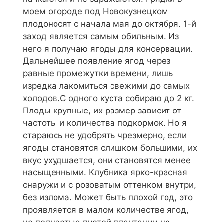
моем огороде под Новокузнецком
плодоносят с начала мая до октября. 1-й
заход является самым обильным. Из
него я получаю ягоды для консервации.
Дальнейшее появление ягод через
равные промежутки времени, лишь
изредка лакомиться свежими до самых
холодов.С одного куста собираю до 2 кг.
Плоды крупные, их размер зависит от
частоты и количества подкормок. Но я
стараюсь не удобрять чрезмерно, если
ягоды становятся слишком большими, их
вкус ухудшается, они становятся менее
насыщенными. Клубника ярко-красная
снаружи и с розоватым оттенком внутри,
без излома. Может быть плохой год, это
проявляется в малом количестве ягод,
но полностью пустой плантации не