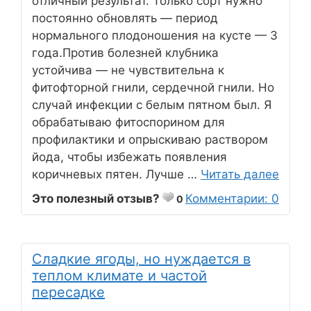
отличный результат. Только сорт нужно
постоянно обновлять — период
нормального плодоношения на кусте — 3
года.Против болезней клубника
устойчива — не чувствительна к
фитофторной гнили, сердечной гнили. Но
случай инфекции с белым пятном был. Я
обрабатываю фитоспорином для
профилактики и опрыскиваю раствором
йода, чтобы избежать появления
коричневых пятен. Лучше …
Читать далее
Это полезный отзыв?
Комментарии: 0
0
Сладкие ягоды, но нуждается в
теплом климате и частой
пересадке