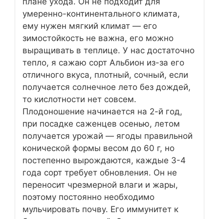
плане ухода. Он не подходит для
умеренно-континентального климата,
ему нужен мягкий климат — его
зимостойкость не важна, его можно
выращивать в теплице. У нас достаточно
тепло, я сажаю сорт Альбион из-за его
отличного вкуса, плотный, сочный, если
получается солнечное лето без дождей,
то кислотности нет совсем.
Плодоношение начинается на 2-й год,
при посадке саженцев осенью, летом
получается урожай — ягоды правильной
конической формы весом до 60 г, но
постепенно вырождаются, каждые 3-4
года сорт требует обновления. Он не
переносит чрезмерной влаги и жары,
поэтому постоянно необходимо
мульчировать почву. Его иммунитет к