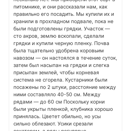
питомнике, и они рассказали нам, как
правильно его посадить. Мы купили их и
хранили в прохладном подвале, пока не
были подготовлены грядки. Участок —
сто акров, землю вскопали, сделали
грядки и купили черную пленку. Почва
была тщательно удобрена коровьим
навозом — он настоялся в течение суток,
затем был насыпан на грядки и слегка
присыпан землей, чтобы корневая
система не сгорела. Кустарники были
посажены по 2 штуки, расстояние между
ними составляло 40-50 см. Между
рядами — до 60 см Поскольку корни
были укрыты пленкой, клубника хорошо
принялась. Цветет обильно, но усы
сильно облезают. Усики срезали
секатором, а ряды регулярно