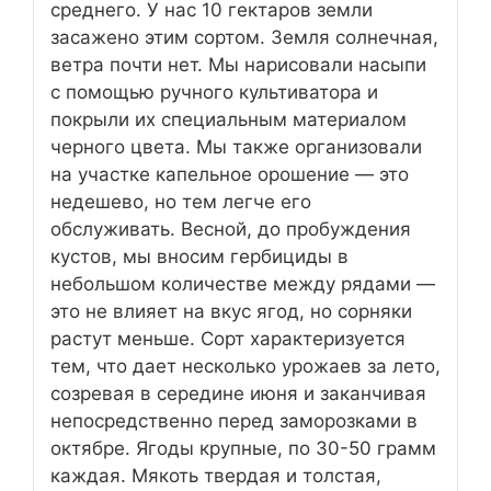
среднего. У нас 10 гектаров земли
засажено этим сортом. Земля солнечная,
ветра почти нет. Мы нарисовали насыпи
с помощью ручного культиватора и
покрыли их специальным материалом
черного цвета. Мы также организовали
на участке капельное орошение — это
недешево, но тем легче его
обслуживать. Весной, до пробуждения
кустов, мы вносим гербициды в
небольшом количестве между рядами —
это не влияет на вкус ягод, но сорняки
растут меньше. Сорт характеризуется
тем, что дает несколько урожаев за лето,
созревая в середине июня и заканчивая
непосредственно перед заморозками в
октябре. Ягоды крупные, по 30-50 грамм
каждая. Мякоть твердая и толстая,