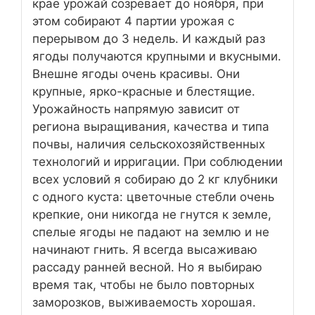
крае урожай созревает до ноября, при
этом собирают 4 партии урожая с
перерывом до 3 недель. И каждый раз
ягоды получаются крупными и вкусными.
Внешне ягоды очень красивы. Они
крупные, ярко-красные и блестящие.
Урожайность напрямую зависит от
региона выращивания, качества и типа
почвы, наличия сельскохозяйственных
технологий и ирригации. При соблюдении
всех условий я собираю до 2 кг клубники
с одного куста: цветочные стебли очень
крепкие, они никогда не гнутся к земле,
спелые ягоды не падают на землю и не
начинают гнить. Я всегда высаживаю
рассаду ранней весной. Но я выбираю
время так, чтобы не было повторных
заморозков, выживаемость хорошая.