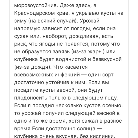
морозоустойчив. Даже здесь, в
Краснодарском крае, я укрываю кусты на
зиму (на всякий случай). Урожай
напрямую зависит от погоды, если она
сухая или, наоборот, дождливая, есть
риск, что ягоды не появятся, потому что
не образуется завязь (из-за жары) или
клубника будет водянистой и безвкусной
(из-за дождя). Что касается
всевозможных инфекций — один сорт
достаточно устойчив к ним. Если вы
посадите кусты весной, они будут
плодоносить только в следующем году.
Если я посадил несколько кустов осенью,
то урожай получил следующей весной в
одно и то же время, хотя сажал в разное
время.Если достаточно солнца —
клубника очень вкусная, без кислинки.