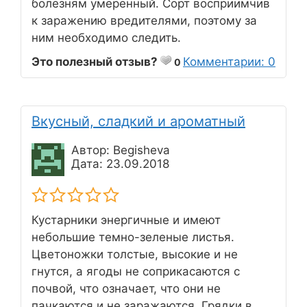
болезням умеренный. Сорт восприимчив
к заражению вредителями, поэтому за
ним необходимо следить.
Это полезный отзыв?
Комментарии: 0
0
Вкусный, сладкий и ароматный
Автор: Begisheva
Дата: 23.09.2018
Кустарники энергичные и имеют
небольшие темно-зеленые листья.
Цветоножки толстые, высокие и не
гнутся, а ягоды не соприкасаются с
почвой, что означает, что они не
пачкаются и не заражаются. Грядки в