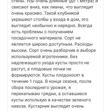
стены. Усы очень длинные (до 1 метра) и
свисают вниз, как лианы, что выглядит
очень красиво. Такой клубникой
украшают столбы у входа в дом, это
выглядит необычно и нарядно. Всегда
есть проблемы с получением
посадочного материала. Сорт не
является широко доступным. Расходы
высоки. Сорт очень разборчив в выборе
используемой агротехники. Без
надлежащего ухода кусты просто не
растут, а плодовые почки не
формируются. Кусты плодоносят в
течение 1 года. В конце сезона, после
сбора последнего урожая, я
перекапываю грядки, а оставшиеся
кусты использую в качестве зеленого
навоза. Кустарник выглядит очень