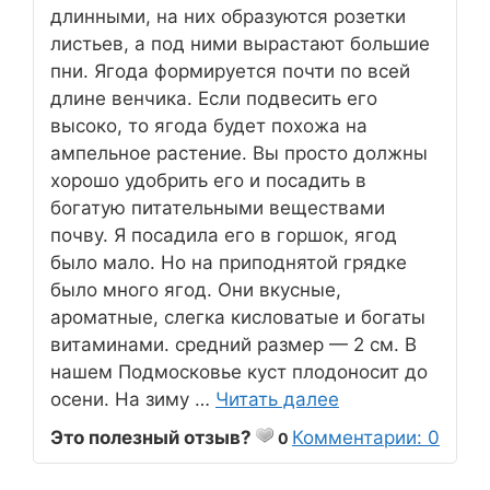
длинными, на них образуются розетки
листьев, а под ними вырастают большие
пни. Ягода формируется почти по всей
длине венчика. Если подвесить его
высоко, то ягода будет похожа на
ампельное растение. Вы просто должны
хорошо удобрить его и посадить в
богатую питательными веществами
почву. Я посадила его в горшок, ягод
было мало. Но на приподнятой грядке
было много ягод. Они вкусные,
ароматные, слегка кисловатые и богаты
витаминами. средний размер — 2 см. В
нашем Подмосковье куст плодоносит до
осени. На зиму …
Читать далее
Это полезный отзыв?
Комментарии: 0
0