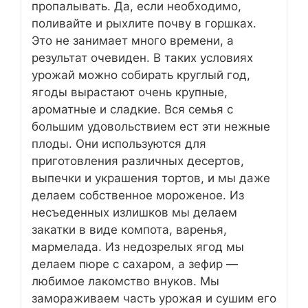
пропалывать. Да, если необходимо,
поливайте и рыхлите почву в горшках.
Это не занимает много времени, а
результат очевиден. В таких условиях
урожай можно собирать круглый год,
ягоды вырастают очень крупные,
ароматные и сладкие. Вся семья с
большим удовольствием ест эти нежные
плоды. Они используются для
приготовления различных десертов,
выпечки и украшения тортов, и мы даже
делаем собственное мороженое. Из
несъеденных излишков мы делаем
закатки в виде компота, варенья,
мармелада. Из недозрелых ягод мы
делаем пюре с сахаром, а зефир —
любимое лакомство внуков. Мы
замораживаем часть урожая и сушим его