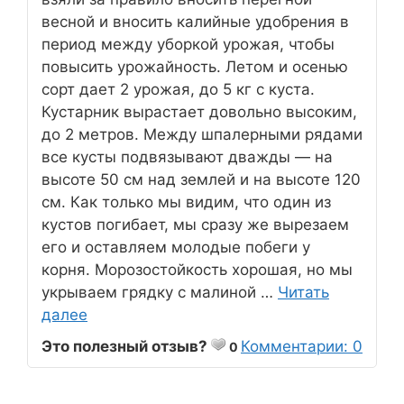
весной и вносить калийные удобрения в
период между уборкой урожая, чтобы
повысить урожайность. Летом и осенью
сорт дает 2 урожая, до 5 кг с куста.
Кустарник вырастает довольно высоким,
до 2 метров. Между шпалерными рядами
все кусты подвязывают дважды — на
высоте 50 см над землей и на высоте 120
см. Как только мы видим, что один из
кустов погибает, мы сразу же вырезаем
его и оставляем молодые побеги у
корня. Морозостойкость хорошая, но мы
укрываем грядку с малиной …
Читать
далее
Это полезный отзыв?
Комментарии: 0
0