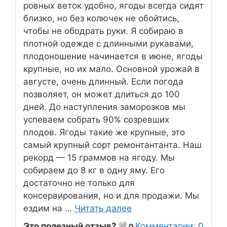
ровных веток удобно, ягоды всегда сидят
близко, но без колючек не обойтись,
чтобы не ободрать руки. Я собираю в
плотной одежде с длинными рукавами,
плодоношение начинается в июне, ягоды
крупные, но их мало. Основной урожай в
августе, очень длинный. Если погода
позволяет, он может длиться до 100
дней. До наступления заморозков мы
успеваем собрать 90% созревших
плодов. Ягоды такие же крупные, это
самый крупный сорт ремонтантанта. Наш
рекорд — 15 граммов на ягоду. Мы
собираем до 8 кг в одну яму. Его
достаточно не только для
консервирования, но и для продажи. Мы
ездим на …
Читать далее
Это полезный отзыв?
Комментарии: 0
0