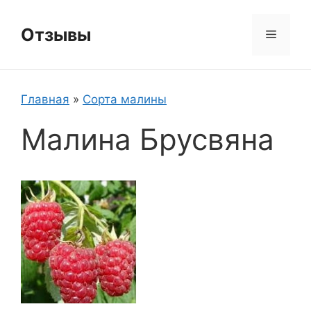
Перейти
к
Отзывы
Меню
содержимому
Главная
»
Сорта малины
Малина Брусвяна