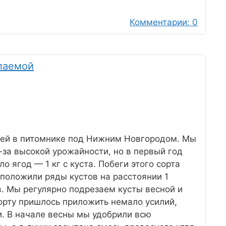
Комментарии: 0
лаемой
лей в питомнике под Нижним Новгородом. Мы
-за высокой урожайности, но в первый год
о ягод — 1 кг с куста. Побеги этого сорта
сположили ряды кустов на расстоянии 1
в. Мы регулярно подрезаем кусты весной и
Сорту пришлось приложить немало усилий,
. В начале весны мы удобрили всю