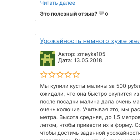
Читать далее
Это полезный отзыв?
0
Урожайность немного хуже же
Автор: zmeyka105
Дата: 13.05.2018
Мы купили кусты малины за 500 руб
ожидали, что она быстро окупится из
после посадки малина дала очень мал
очень колючие. Учитывая это, мы ра
метра. Высота средняя, до 1,5 метро
летом, чтобы привести их в форму. 
чтобы достичь заданной урожайности