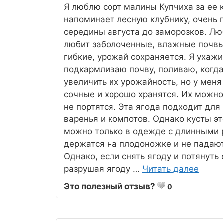
Я люблю сорт малины Купчиха за ее 
напоминает лесную клубнику, очень 
середины августа до заморозков. Лю
любит заболоченные, влажные почвы.
гибкие, урожай сохраняется. Я ухаж
подкармливаю почву, поливаю, когда
увеличить их урожайность, но у меня
сочные и хорошо хранятся. Их можно 
не портятся. Эта ягода подходит для
варенья и компотов. Однако кусты э
можно только в одежде с длинными 
держатся на плодоножке и не падаю
Однако, если снять ягоду и потянуть
разрушая ягоду …
Читать далее
Это полезный отзыв?
0