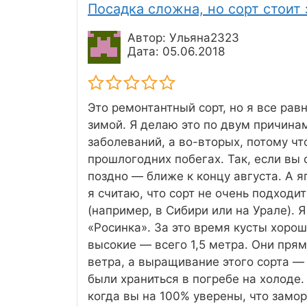
Посадка сложна, но сорт стоит
Автор: Ульяна2323
Дата: 05.06.2018
Это ремонтантный сорт, но я все ра
зимой. Я делаю это по двум причина
заболеваний, а во-вторых, потому ч
прошлогодних побегах. Так, если вы 
поздно — ближе к концу августа. А я
я считаю, что сорт не очень подходит
(например, в Сибири или на Урале). 
«Росинка». За это время кусты хорош
высокие — всего 1,5 метра. Они пря
ветра, а выращивание этого сорта —
были храниться в погребе на холоде.
когда вы на 100% уверены, что замо