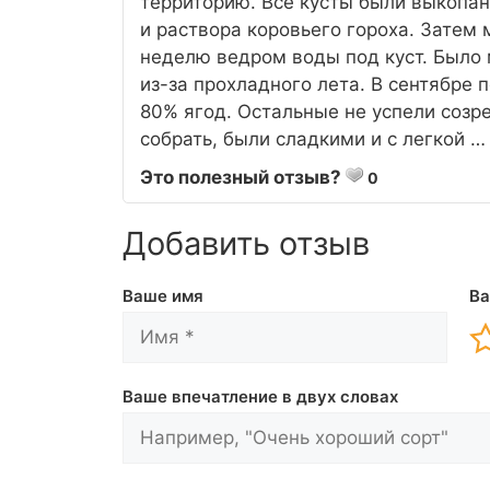
территорию. Все кусты были выкопан
и раствора коровьего гороха. Затем
неделю ведром воды под куст. Было 
из-за прохладного лета. В сентябре 
80% ягод. Остальные не успели созре
собрать, были сладкими и с легкой 
Это полезный отзыв?
0
Добавить отзыв
Ваше имя
Ва
Ваше впечатление в двух словах