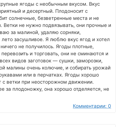
крупные ягоды с необычным вкусом. Вкус
приятный и десертный. Плодоносит с
бит солнечные, безветренные места и не
 Ветки не нужно подвязывать, они прочные и
иваю за малиной, удаляю сорняки,
 лето засушливое. Я люблю вкус ягод и хотел
 ничего не получилось. Ягоды плотные,
перевозить и торговать, они не сминаются и
 всех видов заготовок — сушки, заморозки,
той малины очень колючие, и собирать урожай
рукавами или в перчатках. Ягоды хорошо
т с ветки при неосторожном движении.
 ее за плодоножку, она хорошо отделяется, не
Комментарии: 0