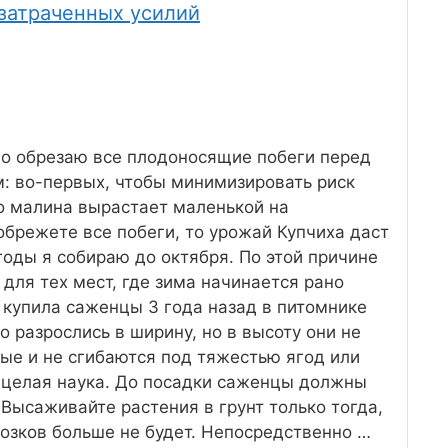
 затраченных усилий
вно обрезаю все плодоносящие побеги перед
м: во-первых, чтобы минимизировать риск
то малина вырастает маленькой на
обрежете все побеги, то урожай Купчиха даст
годы я собираю до октября. По этой причине
 для тех мест, где зима начинается рано
Я купила саженцы 3 года назад в питомнике
о разрослись в ширину, но в высоту они не
мые и не сгибаются под тяжестью ягод или
 целая наука. До посадки саженцы должны
 Высаживайте растения в грунт только тогда,
розков больше не будет. Непосредственно …