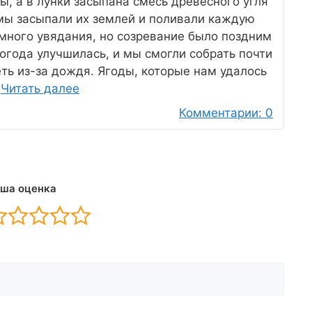
ы, а в лунки засыпана смесь древесного угля
 мы засыпали их землей и поливали каждую
много увядания, но созревание было поздним
погода улучшилась, и мы смогли собрать почти
ть из-за дождя. Ягоды, которые нам удалось
…
Читать далее
Комментарии: 0
ша оценка