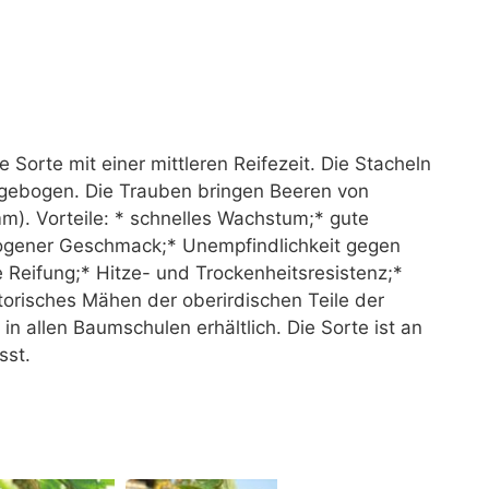
Sorte mit einer mittleren Reifezeit. Die Stacheln
n gebogen. Die Trauben bringen Beeren von
m). Vorteile: * schnelles Wachstum;* gute
ogener Geschmack;* Unempfindlichkeit gegen
ge Reifung;* Hitze- und Trockenheitsresistenz;*
atorisches Mähen der oberirdischen Teile der
 in allen Baumschulen erhältlich. Die Sorte ist an
sst.