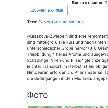
Всего отзывов:
3
ДОБАВИТЬ ОТЗЫВ
Теги:
Ремонтантная малина
«Kazakova-Zwiebeln sind eine remontante 
sind mittelgroß, alle kurz und nach unte
unterschiedlicher Größe hervor (3-6 Gram
Triebbildung;* helles Aroma und ausgew
Schädlinge, Viren und Pilze;* gleichzeiti
leichter Transport.Im Herbst ist ein oblig
Himbeeren erforderlich. Pflanzmaterial ist
die Bedingungen in den Midlands angepa
Фото