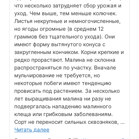
что несколько затрудняет сбор урожая и
уход. Чем выше, тем меньше колючек.
Листья некрупные и немногочисленные,
но ягоды огромные (в среднем 12
граммов без тщательного ухода). Они
имеют форму вытянутого конуса с
закругленным кончиком. Корни крепкие и
редко прорастают. Малина не склонна
распространяться по участку. Вначале
мульчирование не требуется, но
некоторые побеги имеют тенденцию
провисать под растением. За несколько
лет выращивания малина ни разу не
подвергалась нападению малинного
клеща или грибковым заболеваниям.
Сорт не переносит сильных сквозняков, …
Читать далее