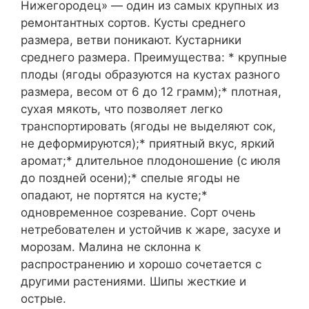
Нижегородец» — один из самых крупных из
ремонтантных сортов. Кусты среднего
размера, ветви поникают. Кустарники
среднего размера. Преимущества: * крупные
плоды (ягоды образуются на кустах разного
размера, весом от 6 до 12 грамм);* плотная,
сухая мякоть, что позволяет легко
транспортировать (ягоды не выделяют сок,
не деформируются);* приятный вкус, яркий
аромат;* длительное плодоношение (с июля
до поздней осени);* спелые ягоды не
опадают, не портятся на кусте;*
одновременное созревание. Сорт очень
нетребователен и устойчив к жаре, засухе и
морозам. Малина не склонна к
распространению и хорошо сочетается с
другими растениями. Шипы жесткие и
острые.