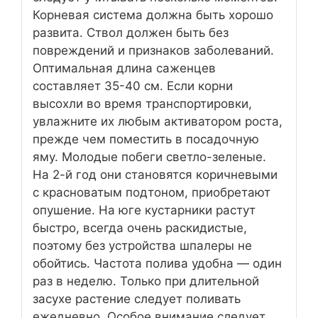
Корневая система должна быть хорошо
развита. Ствол должен быть без
повреждений и признаков заболеваний.
Оптимальная длина саженцев
составляет 35-40 см. Если корни
высохли во время транспортировки,
увлажните их любым активатором роста,
прежде чем поместить в посадочную
яму. Молодые побеги светло-зеленые.
На 2-й год они становятся коричневыми
с красноватым подтоном, приобретают
опушение. На юге кустарники растут
быстро, всегда очень раскидистые,
поэтому без устройства шпалеры не
обойтись. Частота полива удобна — один
раз в неделю. Только при длительной
засухе растение следует поливать
ежедневно. Особое внимание следует