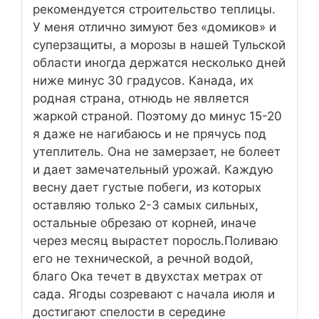
рекомендуется строительство теплицы.
У меня отлично зимуют без «домиков» и
суперзащиты, а морозы в нашей Тульской
области иногда держатся несколько дней
ниже минус 30 градусов. Канада, их
родная страна, отнюдь не является
жаркой страной. Поэтому до минус 15-20
я даже не нагибаюсь и не прячусь под
утеплитель. Она не замерзает, не болеет
и дает замечательный урожай. Каждую
весну дает густые побеги, из которых
оставляю только 2-3 самых сильных,
остальные обрезаю от корней, иначе
через месяц вырастет поросль.Поливаю
его не технической, а речной водой,
благо Ока течет в двухстах метрах от
сада. Ягоды созревают с начала июля и
достигают спелости в середине