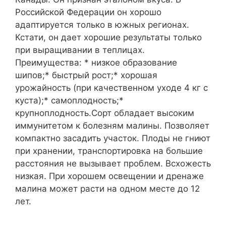
Российской Федерации он хорошо
адаптируется только в южных регионах.
Кстати, он дает хорошие результаты только
при выращивании в теплицах.
Преимущества: * низкое образование
шипов;* быстрый рост;* хорошая
урожайность (при качественном уходе 4 кг с
куста);* самоплодность;*
крупноплодность.Сорт обладает высоким
иммунитетом к болезням малины. Позволяет
компактно засадить участок. Плоды не гниют
при хранении, транспортировка на большие
расстояния не вызывает проблем. Всхожесть
низкая. При хорошем освещении и дренаже
малина может расти на одном месте до 12
лет.