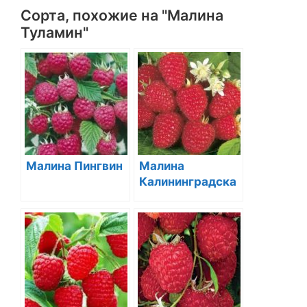
Сорта, похожие на "Малина
Туламин"
Малина Пингвин
Малина
Калининградска
я