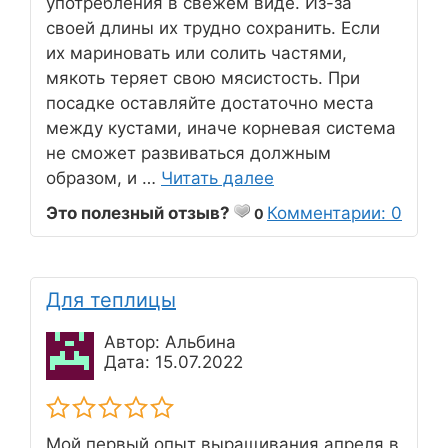
употребления в свежем виде. Из-за
своей длины их трудно сохранить. Если
их мариновать или солить частями,
мякоть теряет свою мясистость. При
посадке оставляйте достаточно места
между кустами, иначе корневая система
не сможет развиваться должным
образом, и …
Читать далее
Это полезный отзыв?
Комментарии: 0
0
Для теплицы
Автор: Альбина
Дата: 15.07.2022
Мой первый опыт выращивания апреля в