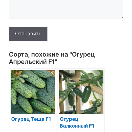
Отправить
Сорта, похожие на "Огурец
Апрельский F1"
Огурец Теща F1
Огурец
Балконный F1