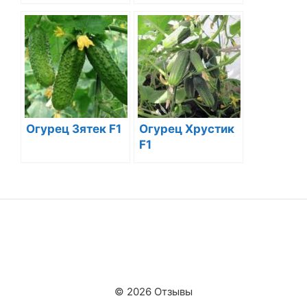
Огурец Зятек F1
Огурец Хрустик
F1
© 2026 Отзывы