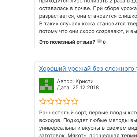
приходится либо поливать 2 раза в д
оставалась в почве. При сборе урожа
разрастается, она становится слишк
В таких случаях кожа становится тве
потому что они скоро созревают, и 
Это полезный отзыв?
0
Хороший урожай без сложного 
Автор: Кристи
Дата: 25.12.2018
Раннеспелый сорт, первые плоды кот
всходов. Подходят любые методы вы
универсальны и вкусны в свежем виде
заготовок. Мякоть, прошедшая терми