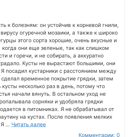
ть к болезням: он устойчив к корневой гнили,
 вирусу огуречной мозаики, а также к широко
гурцы этого сорта хорошие, очень вкусные и
 когда они еще зеленые, так как слишком
ти и горечи, и не собирать, а аккуратно
традало. Кусты не вырастают большими, они
. Я посадил кустарники с расстоянием между
 сделал временное покрытие грядки, затем
 кусты несколько раз в день, потому что
стья начали вянуть. В остальном уход не
пропалывала сорняки и удобряла грядки
дается в питомниках. Я не обрабатывал от
паутину на кустах. После появления мелких
 Я …
Читать далее
Комментарии: 0