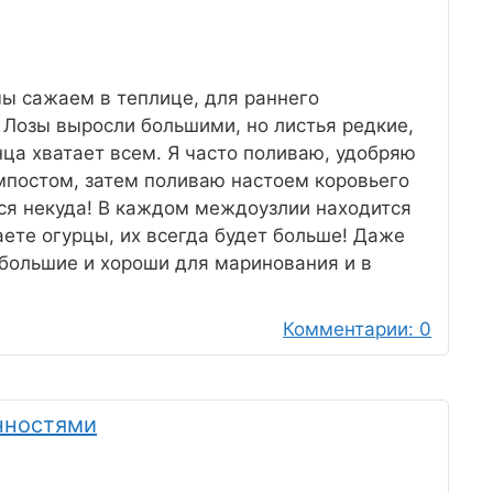
мы сажаем в теплице, для раннего
 Лозы выросли большими, но листья редкие,
нца хватает всем. Я часто поливаю, удобряю
омпостом, затем поливаю настоем коровьего
ься некуда! В каждом междоузлии находится
аете огурцы, их всегда будет больше! Даже
 большие и хороши для маринования и в
Комментарии: 0
нностями