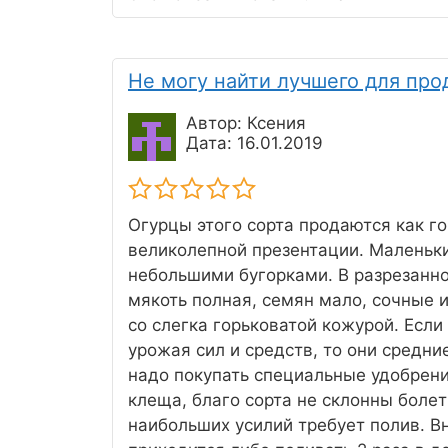
Не могу найти лучшего для пр
Автор: Ксения
Дата: 16.01.2019
Огурцы этого сорта продаются как г
великолепной презентации. Маленьки
небольшими бугорками. В разрезанно
мякоть полная, семян мало, сочные 
со слегка горьковатой кожурой. Если
урожая сил и средств, то они средние
надо покупать специальные удобрен
клеща, благо сорта не склонны болет
наибольших усилий требует полив. Вн