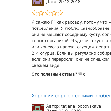
Дата: 29.12.2018
Я сажаю F1 как рассаду, потому что 
потребления. Я люблю разнообразие!
они не мешают соседнему кусту, сол
только органикой: Я удобряю куст к
или конского навоза, огурцам деват
2-4 огурца. Если вы регулярно собир
если они переросли, они не слишком
свежем виде.
Это полезный отзыв?
0
Хороший сорт со своими особе
Автор: tatiana_popovskaya