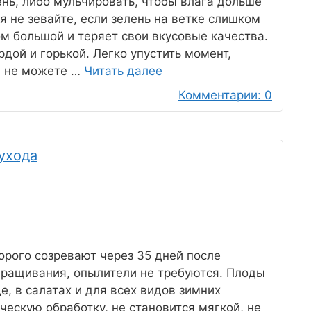
ень, либо мульчировать, чтобы влага дольше
я не зевайте, если зелень на ветке слишком
ом большой и теряет свои вкусовые качества.
рдой и горькой. Легко упустить момент,
вы не можете …
Читать далее
Комментарии: 0
ухода
орого созревают через 35 дней после
ращивания, опылители не требуются. Плоды
, в салатах и для всех видов зимних
ческую обработку, не становится мягкой, не