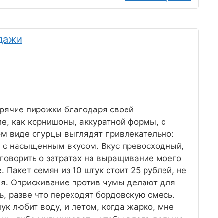
одажи
орячие пирожки благодаря своей
е, как корнишоны, аккуратной формы, с
м виде огурцы выглядят привлекательно:
и с насыщенным вкусом. Вкус превосходный,
 говорить о затратах на выращивание моего
. Пакет семян из 10 штук стоит 25 рублей, не
ия. Оприскивание против чумы делают для
ь, разве что переходят бордовскую смесь.
ук любит воду, и летом, когда жарко, мне