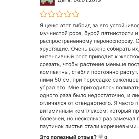
Дата: 06.01.2019
Я ценю этот гибрид за его устойчивос
мучнистой росе, бурой пятнистости и
распространенному пероноспорозу. О
хрустящие. Очень важно собирать их,
интенсивный рост приводит к жесткос
срезать, чтобы растение меньше пос
компактны, стебли постоянно растут
ними 50 см, при пересадке саженцев
убрал его. Мне приходилось поливать
одного раза было недостаточно, и ли
отличался от стандартного. Я часто 
витаминным комплексом, который про
болезней, но несколько раз замечал 
паутинок листья стали коричневыми.
Это полезный отзыв?
0