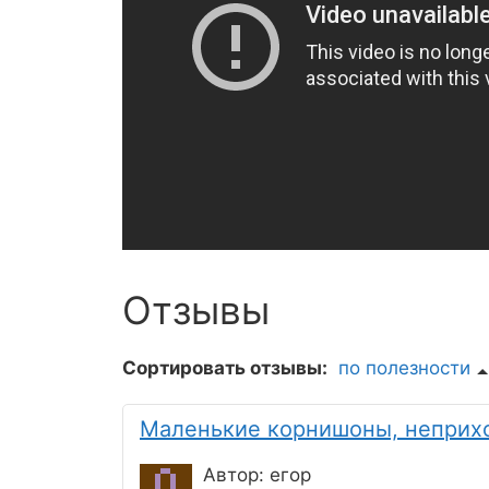
Отзывы
Сортировать отзывы:
по полезности
Маленькие корнишоны, неприхо
Автор: егор