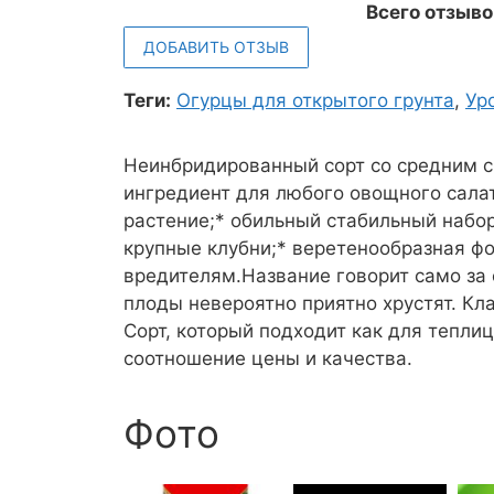
Всего отзыво
ДОБАВИТЬ ОТЗЫВ
Теги:
Огурцы для открытого грунта
,
Ур
Неинбридированный сорт со средним с
ингредиент для любого овощного сала
растение;* обильный стабильный набор
крупные клубни;* веретенообразная фо
вредителям.Название говорит само за с
плоды невероятно приятно хрустят. Кл
Сорт, который подходит как для теплиц
соотношение цены и качества.
Фото