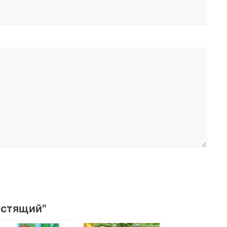
устящий"