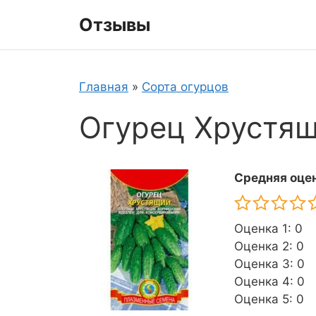
Перейти
Отзывы
к
содержимому
Главная
»
Сорта огурцов
Огурец Хрустя
Средняя оцен
Оценка 1: 0
Оценка 2: 0
Оценка 3: 0
Оценка 4: 0
Оценка 5: 0