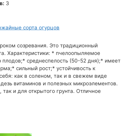
в:
3
ожайные сорта огурцов
роком созревания. Это традиционный
та. Характеристики: * пчелоопыляемое
 плодов;* среднеспелость (50-52 дня);* имеет
рма;* сильный рост;* устойчивость к
ебя: как в соленом, так и в свежем виде
адезь витаминов и полезных микроэлементов.
, так и для открытого грунта. Отличное