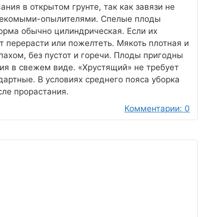
ания в открытом грунте, так как завязи не
асекомыми-опылителями. Спелые плоды
Форма обычно цилиндрическая. Если их
т перерасти или пожелтеть. Мякоть плотная и
пахом, без пустот и горечи. Плоды пригодны
ия в свежем виде. «Хрустящий» не требует
дартные. В условиях среднего пояса уборка
сле прорастания.
Комментарии: 0