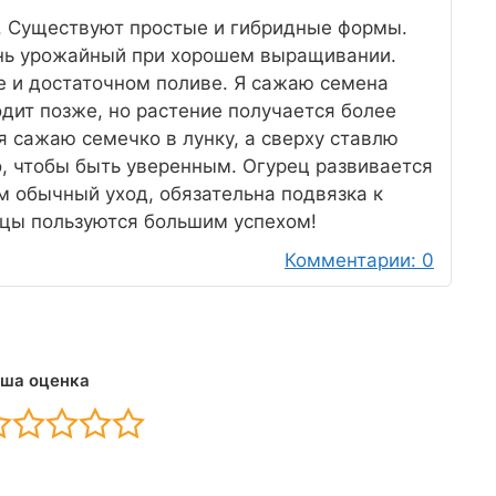
. Существуют простые и гибридные формы.
ень урожайный при хорошем выращивании.
е и достаточном поливе. Я сажаю семена
одит позже, но растение получается более
я сажаю семечко в лунку, а сверху ставлю
, чтобы быть уверенным. Огурец развивается
м обычный уход, обязательна подвязка к
цы пользуются большим успехом!
Комментарии: 0
ша оценка