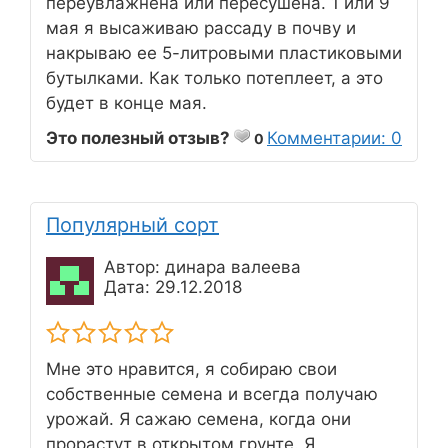
переувлажнена или пересушена. 1 или 9
мая я высаживаю рассаду в почву и
накрываю ее 5-литровыми пластиковыми
бутылками. Как только потеплеет, а это
будет в конце мая.
Это полезный отзыв?
Комментарии: 0
0
Популярный сорт
Автор: динара валеева
Дата: 29.12.2018
Мне это нравится, я собираю свои
собственные семена и всегда получаю
урожай. Я сажаю семена, когда они
прорастут в открытом грунте. Я