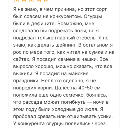
Я не знаю, в чем причина, но этот сорт
был совсем не конкурентом. Огурцы
были в дефиците. Возможно, мне
следовало бы подрезать лозы, но я
подрезал только главный стебель. Я не
знаю, как делать шейпинг. В остальном я
рос по мере того, как читал на сумке и на
сайтах. Я посадил семена в чашки. Все
выросло хорошо, можно сказать, что все
выжили. Я посадил на майские
праздники. Неплохо сделано, я не
повредил корни. Далее на 40-50 см
положила еще одно семечко, боялась,
что рассада может погибнуть — ночи в
этом году были холодные до июля. Я
пробовал срезать или отщипывать усики.
У конкурента огурцы появились через