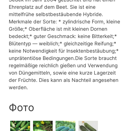
Ehrenplatz auf dem Beet. Sie ist eine
mittelfrühe selbstbestäubende Hybride.
Merkmale der Sorte: * zylindrische Form, kleine
Größe;* Oberfläche ist mit kleinen Dornen
bedeckt;* guter Geschmack: keine Bitterkeit;*
Blütentyp — weiblich;* gleichzeitige Reifung;*
keine Notwendigkeit für Insektenbestäubung;*
unprätentiöse Bedingungen.Die Sorte braucht
regelmäßige reichlich gießen und Verwendung
von Düngemitteln, sowie eine kurze Lagerzeit
der Früchte. Dies kann als Nachteil angesehen
werden.
Фото