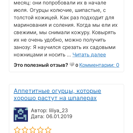
месяц: они попробовали их в начале
июля. Огурцы колючие, шипастые, с
толстой кожицей. Как раз подходит для
маринования и соления. Когда мы ели их
свежими, мы снимали кожуру. Ковырять
их не очень удобно, можно получить
занозу: Я научился срезать их садовыми
ножницами и носить …
Читать далее
Это полезный отзыв?
Комментарии: 0
0
Аппетитные огурцы, которые
хорошо растут на шпалерах
Автор: liliya_23
Дата: 06.01.2019