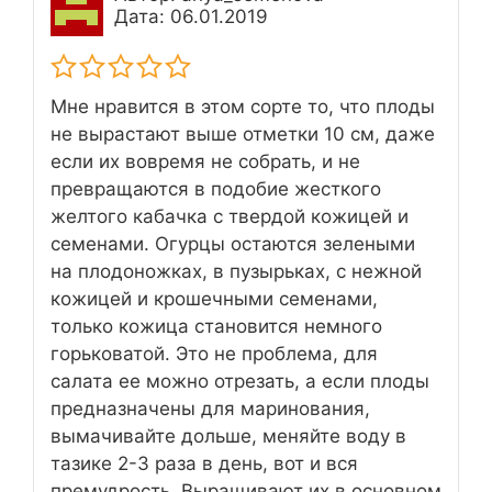
Дата: 06.01.2019
Мне нравится в этом сорте то, что плоды
не вырастают выше отметки 10 см, даже
если их вовремя не собрать, и не
превращаются в подобие жесткого
желтого кабачка с твердой кожицей и
семенами. Огурцы остаются зелеными
на плодоножках, в пузырьках, с нежной
кожицей и крошечными семенами,
только кожица становится немного
горьковатой. Это не проблема, для
салата ее можно отрезать, а если плоды
предназначены для маринования,
вымачивайте дольше, меняйте воду в
тазике 2-3 раза в день, вот и вся
премудрость. Выращивают их в основном