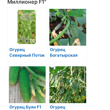
Миллионер F1"
Огурец
Огурец
Северный Поток
Богатырская
F1
Сила F1
Огурец Буян F1
Огурец