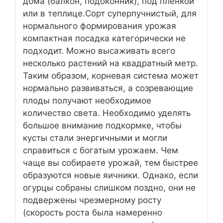
дома (балкон, подоконник), под пленкой
или в теплице.Сорт суперпучнистый, для
нормального формирования урожая
компактная посадка категорически не
подходит. Можно высаживать всего
несколько растений на квадратный метр.
Таким образом, корневая система может
нормально развиваться, а созревающие
плоды получают необходимое
количество света. Необходимо уделять
большое внимание подкормке, чтобы
кусты стали энергичными и могли
справиться с богатым урожаем. Чем
чаще вы собираете урожай, тем быстрее
образуются новые яичники. Однако, если
огурцы собраны слишком поздно, они не
подвержены чрезмерному росту
(скорость роста была намеренно