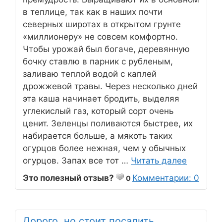
в теплице, так как в наших почти
северных широтах в открытом грунте
«миллионеру» не совсем комфортно.
Чтобы урожай был богаче, деревянную
бочку ставлю в парник с рубленым,
заливаю теплой водой с каплей
дрожжевой травы. Через несколько дней
эта каша начинает бродить, выделяя
углекислый газ, который сорт очень
ценит. Зеленцы поливаются быстрее, их
набирается больше, а мякоть таких
огурцов более нежная, чем у обычных
огурцов. Запах все тот …
Читать далее
Это полезный отзыв?
Комментарии: 0
0
Дорого, но стоит посадить