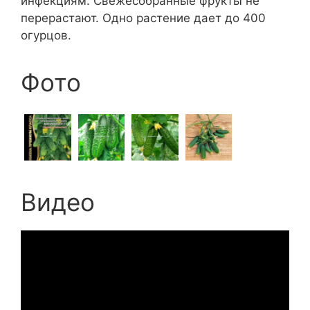
инфекциям. Свежесобранные фрукты не
перерастают. Одно растение дает до 400
огурцов.
Фото
Видео