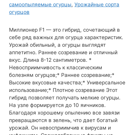
самоопыляемые огурцы
,
Урожайные сорта
огурцов
Миллионер F1 — это гибрид, сочетающий в
себе ряд важных для огурца характеристик.
Урожай обильный, а огурцы выглядят
аппетитно. Раннее созревание и отличный
вкус. Длина 8-12 сантиметров. *
Невосприимчивость к классическим
болезням огурцов;* Раннее созревание;*
Высокие вкусовые качества;* Универсальное
использование;* Плотное созревание Этот
гибрид позволяет получать мелкие огурцы.
На узле формируется до 10 яичников.
Благодаря хорошему опылению все завязи
превращаются в зелень, что дает богатый
урожай. Он невосприимчив к вирусам и