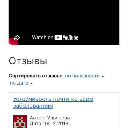
Отзывы
Сортировать отзывы:
по полезности
по дате
Устойчивость почти ко всем
заболеваниям
Автор: Ульянова
Дата: 18.12.2018