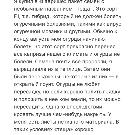
Я купил в «Гаврише» пакет семян с
необычным названием «Теща». Это сорт
F1, т.е. гибрид, который не должен болеть
огуречными болезнями, такими как вирус
огуречной мозаики и другими. Обычно к
концу августа мои огурцы начинают
болеть, но этот сорт прекрасно перенес
все капризы нашего климата и огурцы не
болели. Семена почти все проросли, я
выращивала их в теплице. Затем они
были пересажены, некоторые из них — в
открытый грунт. Огурцы не любят
пересадку, но если хорошо полить грядку
и положить в нее ком земли, то их можно
пересадить. Однако впоследствии
кровать лучше чем-нибудь накрыть. У
меня есть листы нетканого материала. В
таких условиях «теща» хорошо