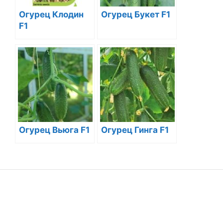
Огурец Клодин
Огурец Букет F1
F1
Огурец Вьюга F1
Огурец Гинга F1