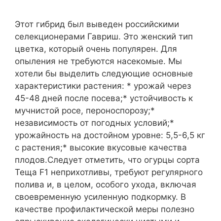
Этот гибрид был выведен российскими
селекционерами Гавриш. Это женский тип
цветка, который очень популярен. Для
опыления не требуются насекомые. Мы
хотели бы выделить следующие основные
характеристики растения: * урожай через
45-48 дней после посева;* устойчивость к
мучнистой росе, пероноспорозу;*
независимость от погодных условий;*
урожайность на достойном уровне: 5,5-6,5 кг
с растения;* высокие вкусовые качества
плодов.Следует отметить, что огурцы сорта
Теща F1 неприхотливы, требуют регулярного
полива и, в целом, особого ухода, включая
своевременную усиленную подкормку. В
качестве профилактической меры полезно