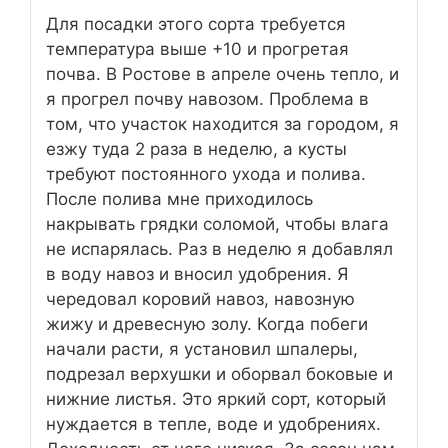
Для посадки этого сорта требуется
температура выше +10 и прогретая
почва. В Ростове в апреле очень тепло, и
я прогрел почву навозом. Проблема в
том, что участок находится за городом, я
езжу туда 2 раза в неделю, а кусты
требуют постоянного ухода и полива.
После полива мне приходилось
накрывать грядки соломой, чтобы влага
не испарялась. Раз в неделю я добавлял
в воду навоз и вносил удобрения. Я
чередовал коровий навоз, навозную
жижу и древесную золу. Когда побеги
начали расти, я установил шпалеры,
подрезал верхушки и оборвал боковые и
нижние листья. Это яркий сорт, который
нуждается в тепле, воде и удобрениях.