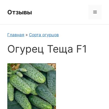
Перейти
к
Отзывы
Меню
содержимому
Главная
»
Сорта огурцов
Огурец Теща F1