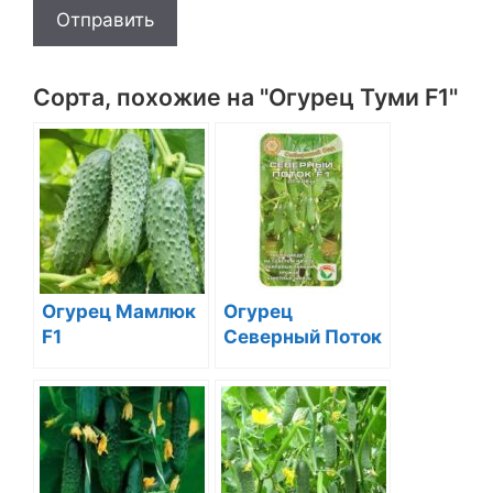
Отправить
Сорта, похожие на "Огурец Туми F1"
Огурец Мамлюк
Огурец
F1
Северный Поток
F1