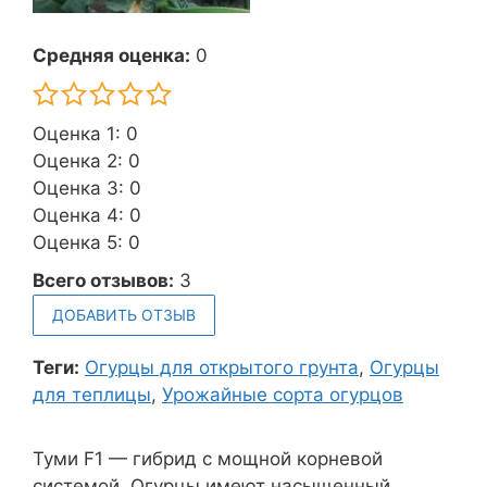
Средняя оценка:
0
Оценка 1: 0
Оценка 2: 0
Оценка 3: 0
Оценка 4: 0
Оценка 5: 0
Всего отзывов:
3
ДОБАВИТЬ ОТЗЫВ
Теги:
Огурцы для открытого грунта
,
Огурцы
для теплицы
,
Урожайные сорта огурцов
Туми F1 — гибрид с мощной корневой
системой. Огурцы имеют насыщенный