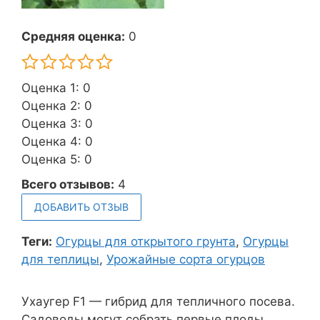
Средняя оценка:
0
Оценка 1: 0
Оценка 2: 0
Оценка 3: 0
Оценка 4: 0
Оценка 5: 0
Всего отзывов:
4
ДОБАВИТЬ ОТЗЫВ
Теги:
Огурцы для открытого грунта
,
Огурцы
для теплицы
,
Урожайные сорта огурцов
Ухаугер F1 — гибрид для тепличного посева.
Садоводы могут собрать первые плоды