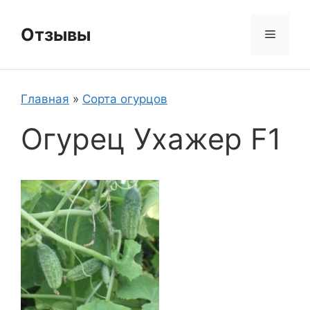
Перейти
к
Отзывы
Меню
содержимому
Главная
»
Сорта огурцов
Огурец Ухажер F1