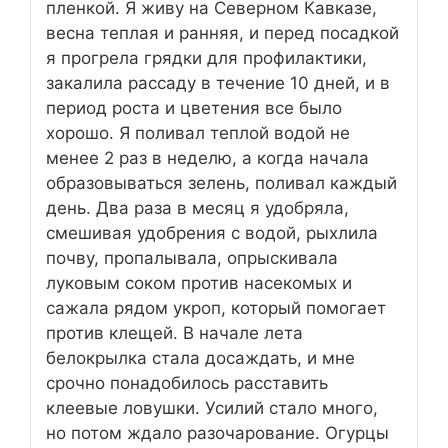
пленкой. Я живу на Северном Кавказе,
весна теплая и ранняя, и перед посадкой
я прогрела грядки для профилактики,
закалила рассаду в течение 10 дней, и в
период роста и цветения все было
хорошо. Я поливал теплой водой не
менее 2 раз в неделю, а когда начала
образовываться зелень, поливал каждый
день. Два раза в месяц я удобряла,
смешивая удобрения с водой, рыхлила
почву, пропалывала, опрыскивала
луковым соком против насекомых и
сажала рядом укроп, который помогает
против клещей. В начале лета
белокрылка стала досаждать, и мне
срочно понадобилось расставить
клеевые ловушки. Усилий стало много,
но потом ждало разочарование. Огурцы