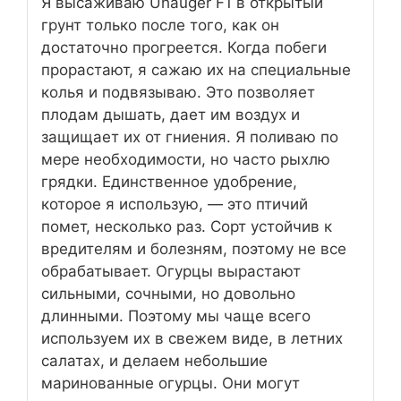
Я высаживаю Uhauger F1 в открытый
грунт только после того, как он
достаточно прогреется. Когда побеги
прорастают, я сажаю их на специальные
колья и подвязываю. Это позволяет
плодам дышать, дает им воздух и
защищает их от гниения. Я поливаю по
мере необходимости, но часто рыхлю
грядки. Единственное удобрение,
которое я использую, — это птичий
помет, несколько раз. Сорт устойчив к
вредителям и болезням, поэтому не все
обрабатывает. Огурцы вырастают
сильными, сочными, но довольно
длинными. Поэтому мы чаще всего
используем их в свежем виде, в летних
салатах, и делаем небольшие
маринованные огурцы. Они могут