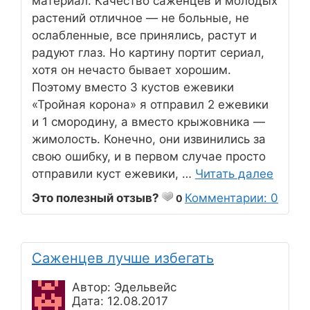
материал. Качество саженцев и молодых
растений отличное — не больные, не
ослабленные, все принялись, растут и
радуют глаз. Но картину портит сериал,
хотя он нечасто бывает хорошим.
Поэтому вместо 3 кустов ежевики
«Тройная корона» я отправил 2 ежевики
и 1 смородину, а вместо крыжовника —
жимолость. Конечно, они извинились за
свою ошибку, и в первом случае просто
отправили куст ежевики, …
Читать далее
Это полезный отзыв?
Комментарии: 0
0
Саженцев лучше избегать
Автор: Эдельвейс
Дата: 12.08.2017