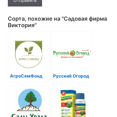
Отправить
Сорта, похожие на "Садовая фирма
Виктория"
АгроСемФонд
Русский Огород