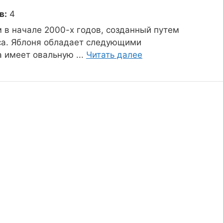
в:
4
 в начале 2000-х годов, созданный путем
са. Яблоня обладает следующими
а имеет овальную ...
Читать далее