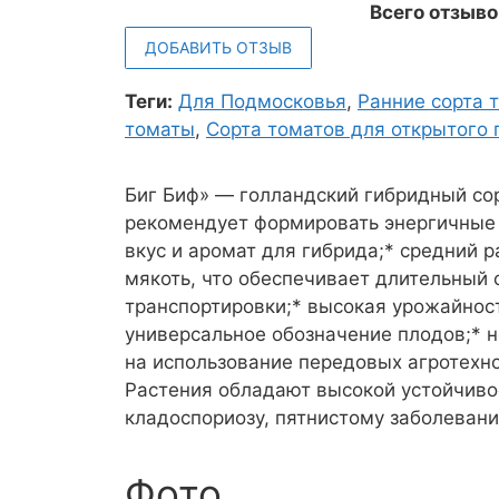
Всего отзыво
ДОБАВИТЬ ОТЗЫВ
Теги:
Для Подмосковья
,
Ранние сорта 
томаты
,
Сорта томатов для открытого 
Биг Биф» — голландский гибридный сор
рекомендует формировать энергичные 
вкус и аромат для гибрида;* средний р
мякоть, что обеспечивает длительный 
транспортировки;* высокая урожайность
универсальное обозначение плодов;* н
на использование передовых агротехно
Растения обладают высокой устойчиво
кладоспориозу, пятнистому заболеван
Фото