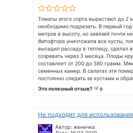
Томаты этого сорта вырастают до 2 м
необходимо подрезать. В первый год 
метров в высоту, но завязей почти н
Фитофтора уничтожила все кусты, по
высадил рассаду в теплицу, сделал
созревать через 3 месяца. Плоды кр
составляет от 200 до 380 грамм. Мя
семенных камер. В салатах эти поми
постоянно следить за кустами и обра
Это полезный отзыв?
0
Не подходит для использования
Автор: женечка