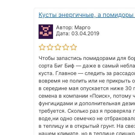
Кусты энергичные, а помидоры
Автор: Марго
Дата: 03.04.2019
Чтобы запастись помидорами для бор
сорта Биг Биф — даже в самый небла
куста. Главное — следить за рассадо
вовремя не полить или не прикрыть о
в середине мая опускается ниже 30 г
семена в компании «Поиск», потому 
фунгицидами и дополнительная дези
требуется. Сколько раз я проверяла
воде,ни одно семечко не отбраковал
в теплицу и в открытый грунт. На св
нашем климате, но в теплице слишко