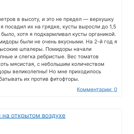
етров в высоту, и это не предел — верхушку
я посадил их на грядке, кусты выросли до 1,5
е было, хотя я подкармливал кусты органикой.
мидоры были не очень вкусными. На 2-й год я
 высокие шпалеры. Помидоры начали
упные и слегка ребристые. Вес томатов
коть мясистая, с небольшим количеством
доры великолепны! Но мне приходилось
батывать их против фитофторы.
Комментарии: 0
 на открытом воздухе