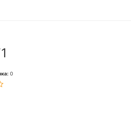
F1
ка:
0