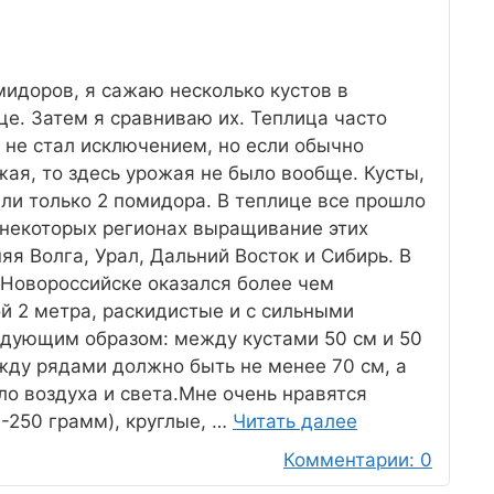
мидоров, я сажаю несколько кустов в
це. Затем я сравниваю их. Теплица часто
 не стал исключением, но если обычно
жая, то здесь урожая не было вообще. Кусты,
ли только 2 помидора. В теплице все прошло
 некоторых регионах выращивание этих
я Волга, Урал, Дальний Восток и Сибирь. В
 Новороссийске оказался более чем
й 2 метра, раскидистые и с сильными
едующим образом: между кустами 50 см и 50
жду рядами должно быть не менее 70 см, а
ло воздуха и света.Мне очень нравятся
-250 грамм), круглые, …
Читать далее
Комментарии: 0