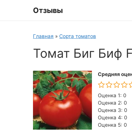
Перейти
Отзывы
к
содержимому
Главная
»
Сорта томатов
Томат Биг Биф 
Средняя оцен
Оценка 1: 0
Оценка 2: 0
Оценка 3: 0
Оценка 4: 0
Оценка 5: 0