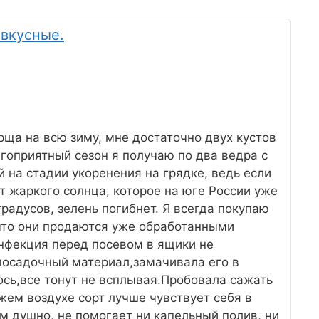
 вкусные.
ща на всю зиму, мне достаточно двух кустов
гоприятный сезон я получаю по два ведра с
й на стадии укоренения на грядке, ведь если
т жаркого солнца, которое на юге России уже
радусов, зелень погибнет. Я всегда покупаю
что они продаются уже обработанными
нфекция перед посевом в ящики не
 посадочный материал,замачивала его в
ось,все тонут не всплывая.Пробовала сажать
ежем воздухе сорт лучше чувствует себя в
м душно, не помогает ни капельный полив, ни