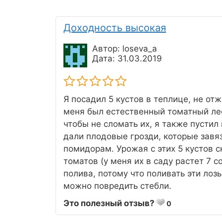
Доходность высокая
Автор: loseva_a
Дата: 31.03.2019
Я посадил 5 кустов в теплице, не от
меня был естественный томатный лес
чтобы не сломать их, я также пустил 
дали плодовые грозди, которые завяз
помидорам. Урожая с этих 5 кустов с
томатов (у меня их в саду растет 7 с
полива, потому что поливать эти ло
можно повредить стебли.
Это полезный отзыв?
0