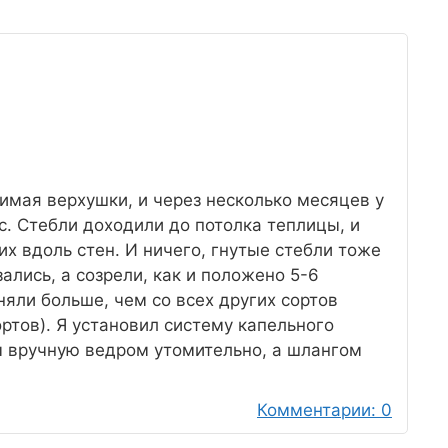
жимая верхушки, и через несколько месяцев у
. Стебли доходили до потолка теплицы, и
их вдоль стен. И ничего, гнутые стебли тоже
ались, а созрели, как и положено 5-6
няли больше, чем со всех других сортов
ортов). Я установил систему капельного
зы вручную ведром утомительно, а шлангом
Комментарии: 0