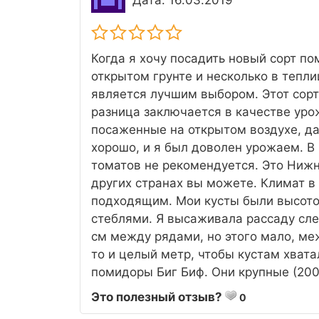
Дата: 16.03.2019
Когда я хочу посадить новый сорт по
открытом грунте и несколько в тепли
является лучшим выбором. Этот сорт
разница заключается в качестве уро
посаженные на открытом воздухе, да
хорошо, и я был доволен урожаем. В
томатов не рекомендуется. Это Нижня
других странах вы можете. Климат в
подходящим. Мои кусты были высото
стеблями. Я высаживала рассаду сл
см между рядами, но этого мало, ме
то и целый метр, чтобы кустам хвата
помидоры Биг Биф. Они крупные (200
Это полезный отзыв?
0