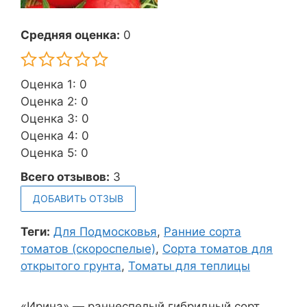
Средняя оценка:
0
Оценка 1: 0
Оценка 2: 0
Оценка 3: 0
Оценка 4: 0
Оценка 5: 0
Всего отзывов:
3
ДОБАВИТЬ ОТЗЫВ
Теги:
Для Подмосковья
,
Ранние сорта
томатов (скороспелые)
,
Сорта томатов для
открытого грунта
,
Томаты для теплицы
«Ирина» — раннеспелый гибридный сорт