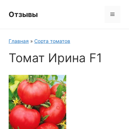
Перейти
к
Отзывы
Меню
содержимому
Главная
»
Сорта томатов
Томат Ирина F1