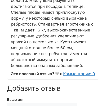
области. Наилучшие результаты
достигаются при посадке в теплице.
Спелые плоды имеют приплюснутую
форму, у некоторых сильно выражена
ребристость. Стандартная агротехника с
1 кв. м дает 16 кг, высококачественные
регулярные удобрения увеличивают
урожай на несколько кг. Кусты имеют
мощный ствол не более 60 см,
подвязывание не требуется. Имеется
абсолютный иммунитет против
большинства опасных заболеваний.
Это полезный отзыв?
Комментарии: 0
0
Добавить отзыв
Ваше имя