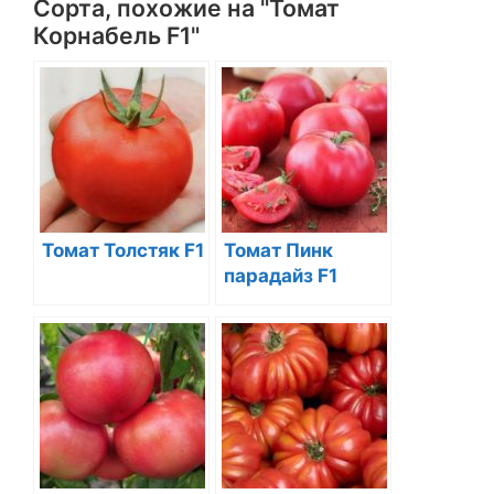
Сорта, похожие на "Томат
Корнабель F1"
Томат Толстяк F1
Томат Пинк
парадайз F1