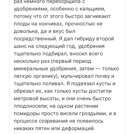
раз немного переборщила с
удобрениями, особенно с кальцием,
потому что от этого быстро загнивают
плоды на кончиках, прочностью не
довольна, да и вкус был
посредственный. Я дал гибриду второй
шанс на следующий год, удобрения
тщательно подбирал, вносил всего
несколько раз (первый период
минеральные удобрения, затем — только
легкую органику), мульчировал почву и
тщательно поливал. Я подвязал кусты и
обрезал их, как только кусты достигли
метровой высоты, и они очень быстро
плодоносили; на одном растении
помидоры просто висели гроздьями, и в
процессе созревания не появилось
никаких пятен или деформаций.