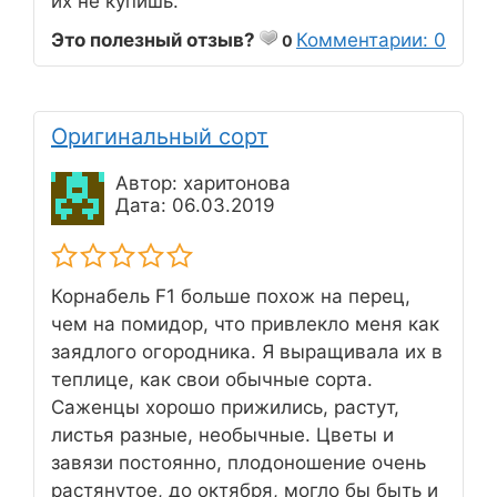
их не купишь.
Это полезный отзыв?
Комментарии: 0
0
Оригинальный сорт
Автор: харитонова
Дата: 06.03.2019
Корнабель F1 больше похож на перец,
чем на помидор, что привлекло меня как
заядлого огородника. Я выращивала их в
теплице, как свои обычные сорта.
Саженцы хорошо прижились, растут,
листья разные, необычные. Цветы и
завязи постоянно, плодоношение очень
растянутое, до октября, могло бы быть и