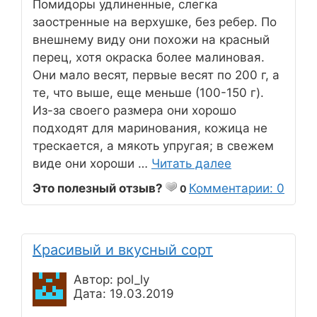
Помидоры удлиненные, слегка
заостренные на верхушке, без ребер. По
внешнему виду они похожи на красный
перец, хотя окраска более малиновая.
Они мало весят, первые весят по 200 г, а
те, что выше, еще меньше (100-150 г).
Из-за своего размера они хорошо
подходят для маринования, кожица не
трескается, а мякоть упругая; в свежем
виде они хороши …
Читать далее
Это полезный отзыв?
Комментарии: 0
0
Красивый и вкусный сорт
Автор: pol_ly
Дата: 19.03.2019