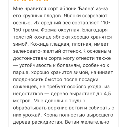
Мне нравится сорт яблони ‘Баяна’ из-за
его крупных плодов. Яблоки созревают
осенью. Их средний вес составляет 110-
150 грамм. Форма округлая. Благодаря
толстой кожице яблоки хорошо хранятся
зимой. Кожица гладкая, плотная, имеет
зеленовато-желтый оттенок.К основным
достоинствам сорта могу отнести также
— устойчивость к болезням, особенно к
парше, хорошо хранится зимой, начинает
плодоносить быстро после посадки
саженцев, не требует особого ухода. из
недостатков — дерево вырастает до 4,5
метров. Мне довольно трудно
обрабатывать верхние ветви и собирать с
них урожай. Крона полностью выросшего
дерева раскидистая. Ветви желательно