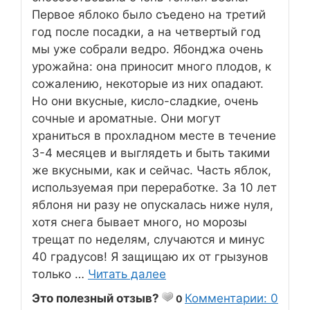
Первое яблоко было съедено на третий
год после посадки, а на четвертый год
мы уже собрали ведро. Ябонджа очень
урожайна: она приносит много плодов, к
сожалению, некоторые из них опадают.
Но они вкусные, кисло-сладкие, очень
сочные и ароматные. Они могут
храниться в прохладном месте в течение
3-4 месяцев и выглядеть и быть такими
же вкусными, как и сейчас. Часть яблок,
используемая при переработке. За 10 лет
яблоня ни разу не опускалась ниже нуля,
хотя снега бывает много, но морозы
трещат по неделям, случаются и минус
40 градусов! Я защищаю их от грызунов
только …
Читать далее
Это полезный отзыв?
Комментарии: 0
0