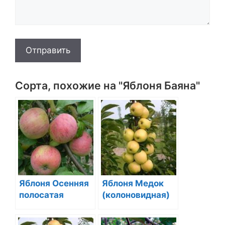
Отправить
Сорта, похожие на "Яблоня Баяна"
Яблоня Осенняя
Яблоня Медок
полосатая
(колоновидная)
(Штрифель,
Штрейлинг)