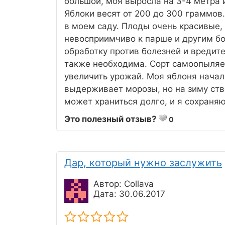
большой, моя выросла на 3-4 метра и 
Яблоки весят от 200 до 300 граммов
в моем саду. Плоды очень красивые, 
невосприимчиво к парше и другим бо
обработку против болезней и вредите
также необходима. Сорт самоопыляем
увеличить урожай. Моя яблоня начал
выдерживает морозы, но на зиму ств
может храниться долго, и я сохраняю
Это полезный отзыв?
0
Дар, который нужно заслужить
Автор: Collava
Дата: 30.06.2017