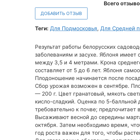
Всего отзыво
ДОБАВИТЬ ОТЗЫВ
Теги:
Для Подмосковья
,
Для Средней 
Результат работы белорусских садово
заболеваниям и засухе. Яблоня имеет 
между 3,5 и 4 метрами. Крона среднег
составляет от 5 до 6 лет. Яблоня само
Плодоношение начинается после посадк
Сбор урожая возможен в сентябре. Пл
— 200 г. Цвет гранатовый, мякоть свет
кисло-сладкий. Оценка по 5-балльной 
требовательно к почве; предпочитает
Высаживают весной до середины марта
октября. Затем необходимо время, что
год роста важен для того, чтобы раст