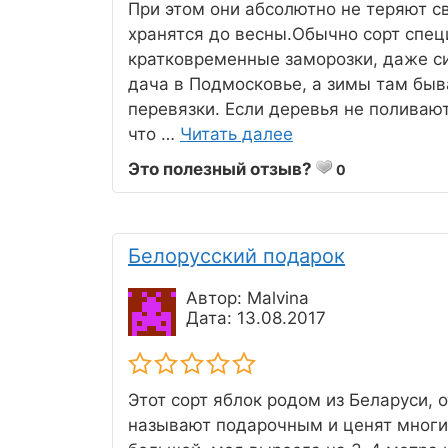
При этом они абсолютно не теряют св
хранятся до весны.Обычно сорт спец
кратковременные заморозки, даже си
дача в Подмосковье, а зимы там быв
перевязки. Если деревья не поливают
что …
Читать далее
Это полезный отзыв?
0
Белорусский подарок
Автор: Malvina
Дата: 13.08.2017
Этот сорт яблок родом из Беларуси, о
называют подарочным и ценят многи