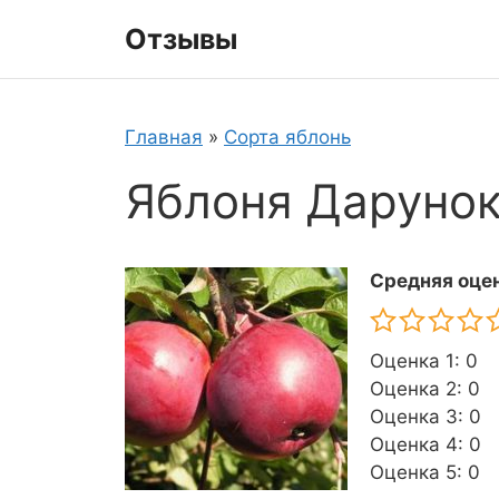
Перейти
Отзывы
к
содержимому
Главная
»
Сорта яблонь
Яблоня Даруно
Средняя оцен
Оценка 1: 0
Оценка 2: 0
Оценка 3: 0
Оценка 4: 0
Оценка 5: 0