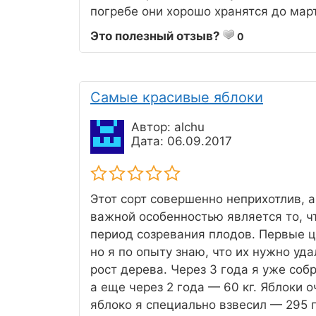
погребе они хорошо хранятся до мар
Это полезный отзыв?
0
Самые красивые яблоки
Автор: alchu
Дата: 06.09.2017
Этот сорт совершенно неприхотлив, 
важной особенностью является то, чт
период созревания плодов. Первые ц
но я по опыту знаю, что их нужно уд
рост дерева. Через 3 года я уже соб
а еще через 2 года — 60 кг. Яблоки 
яблоко я специально взвесил — 295 г