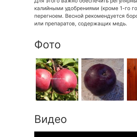
Для этого важно обеспечить регулярны
калийными удобрениями (кроме 1-го г
перегноем. Весной рекомендуется бор
или препаратов, содержащих медь.
Фото
Видео