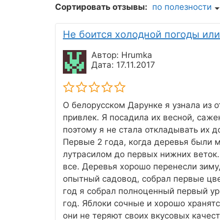
Сортировать отзывы:
по полезности
Не боится холодной погоды ил
Автор: Hrumka
Дата: 17.11.2017
О белорусском Дарунке я узнала из о
привлек. Я посадила их весной, саже
поэтому я не стала откладывать их до
Первые 2 года, когда деревья были 
лутрасилом до первых нижних веток.
все. Деревья хорошо перенесли зиму, 
опытный садовод, собрал первые цве
год я собрал полноценный первый уро
год. Яблоки сочные и хорошо хранятс
они не теряют своих вкусовых качест