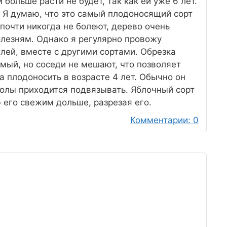
больше расти не будет, так как ей уже 6 лет.
. Я думаю, что это самый плодоносящий сорт
почти никогда не болеют, дерево очень
лезням. Однако я регулярно провожу
лей, вместе с другими сортами. Обрезка
ый, но соседи не мешают, что позволяет
а плодоносить в возрасте 4 лет. Обычно он
олы приходится подвязывать. Яблочный сорт
 его свежим дольше, разрезая его.
Комментарии: 0