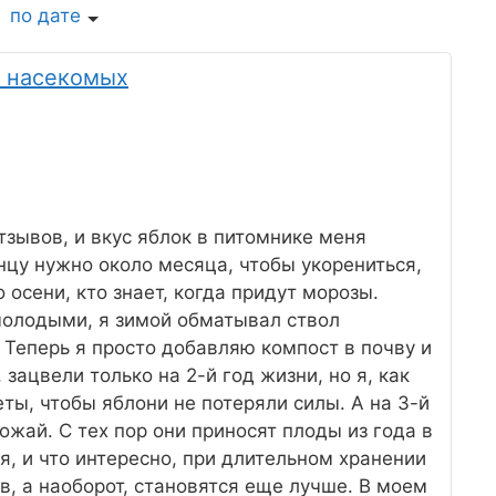
по дате
и насекомых
тзывов, и вкус яблок в питомнике меня
нцу нужно около месяца, чтобы укорениться,
 осени, кто знает, когда придут морозы.
молодыми, я зимой обматывал ствол
 Теперь я просто добавляю компост в почву и
зацвели только на 2-й год жизни, но я, как
ты, чтобы яблони не потеряли силы. А на 3-й
жай. С тех пор они приносят плоды из года в
я, и что интересно, при длительном хранении
в, а наоборот, становятся еще лучше. В моем