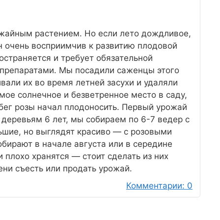
ожайным растением. Но если лето дождливое,
н очень восприимчив к развитию плодовой
ространяется и требует обязательной
 препаратами. Мы посадили саженцы этого
вали их во время летней засухи и удаляли
мое солнечное и безветренное место в саду,
обег розы начал плодоносить. Первый урожай
а деревьям 6 лет, мы собираем по 6-7 ведер с
ьшие, но выглядят красиво — с розовыми
обирают в начале августа или в середине
и плохо хранятся — стоит сделать из них
мени съесть или продать урожай.
Комментарии: 0