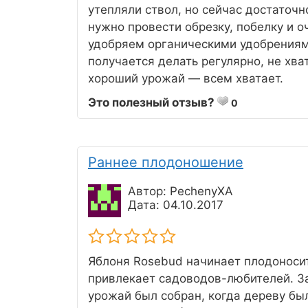
утепляли ствол, но сейчас достаточн
нужно провести обрезку, побелку и о
удобряем органическими удобрениями
получается делать регулярно, не хва
хороший урожай — всем хватает.
Это полезный отзыв?
0
Раннее плодоношение
Автор: PechenyXA
Дата: 04.10.2017
Яблоня Rosebud начинает плодоносит
привлекает садоводов-любителей. За
урожай был собран, когда дереву был