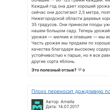
большие — 80-120 грамм каждый. Мы
Каждый год она дает хороший урожа
сейчас они достигают 2,5 метра, поэ
Нижегородской области деревья хор
35 градусов. Они принесли плоды уж
нашем большом саду. Теперь урожайн
урожая — мелкие и опавшие — мы ис
Часть урожая мы продаем по хороше
качества благодаря высокому содер
устойчивостью к парше, но я все рав
другие сорта яблонь.
Это полезный отзыв?
0
Плохо переносит дождливую п
Автор: Arnella
Дата: 14.07.2017