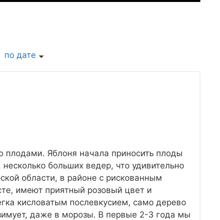
по дате
ко плодами. Яблоня начала приносить плоды
, несколько больших ведер, что удивительно
ской области, в районе с рискованным
сте, имеют приятный розовый цвет и
легка кисловатым послевкусием, само дерево
зимует, даже в морозы. В первые 2-3 года мы