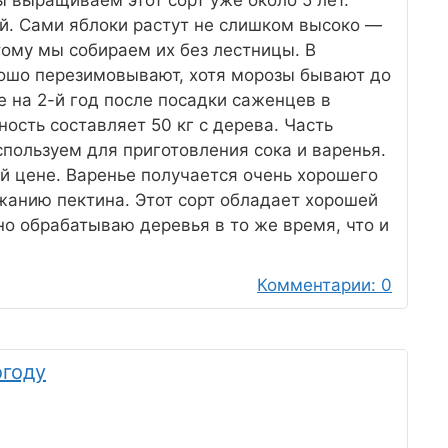
 выращиваем этот сорт уже около 5 лет.
й. Сами яблоки растут не слишком высоко —
тому мы собираем их без лестницы. В
ошо перезимовывают, хотя морозы бывают до
е на 2-й год после посадки саженцев в
ость составляет 50 кг с дерева. Часть
пользуем для приготовления сока и варенья.
й цене. Варенье получается очень хорошего
жанию пектина. Этот сорт обладает хорошей
но обрабатываю деревья в то же время, что и
Комментарии: 0
огоду