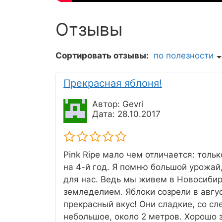
Отзывы
Сортировать отзывы:
по полезности
Прекрасная яблоня!
Автор: Gevri
Дата: 28.10.2017
Pink Ripe мало чем отличается: толь
на 4-й год. Я помню большой урожай
для нас. Ведь мы живем в Новосибир
земледелием. Яблоки созрели в авгу
прекрасный вкус! Они сладкие, со с
небольшое, около 2 метров. Хорошо 