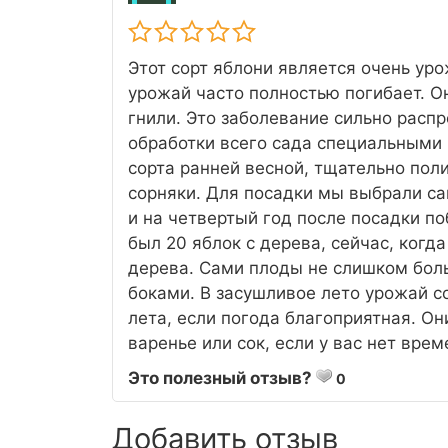
Этот сорт яблони является очень ур
урожай часто полностью погибает. О
гнили. Это заболевание сильно расп
обработки всего сада специальными
сорта ранней весной, тщательно поли
сорняки. Для посадки мы выбрали са
и на четвертый год после посадки п
был 20 яблок с дерева, сейчас, когд
дерева. Сами плоды не слишком бол
боками. В засушливое лето урожай с
лета, если погода благоприятная. Он
варенье или сок, если у вас нет вре
Это полезный отзыв?
0
Добавить отзыв