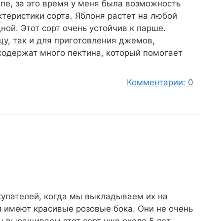
ципе, за это время у меня была возможность
ктеристики сорта. Яблоня растет на любой
ой. Этот сорт очень устойчив к парше.
щу, так и для приготовления джемов,
содержат много пектина, который помогает
Комментарии: 0
купателей, когда мы выкладываем их на
 имеют красивые розовые бока. Они не очень