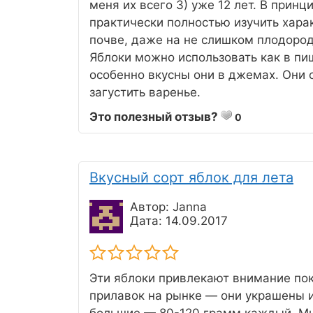
меня их всего 3) уже 12 лет. В прин
практически полностью изучить хара
почве, даже на не слишком плодородн
Яблоки можно использовать как в пи
особенно вкусны они в джемах. Они 
загустить варенье.
Это полезный отзыв?
0
Вкусный сорт яблок для лета
Автор: Janna
Дата: 14.09.2017
Эти яблоки привлекают внимание по
прилавок на рынке — они украшены и