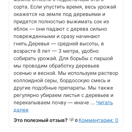
сорта. Если упустить время, весь урожай
окажется на земле под деревьями и
придется полностью выжимать сок из
яблок — они падают с дерева сильно
поврежденными и сразу начинают
гнить.Деревья — средней высоты, в
возрасте 8 лет — 3 метра, удобно
собирать урожай. Для борьбы с паршой
мы проводим обработку деревьев
осенью и весной. Мы используем раствор
коллоидной серы, бордосскую смесь и
другие подобные препараты. Мы также
регулярно убираем листья с деревьев и
перекапываем почву — иначе …
Читать
далее
Это полезный отзыв?
Комментарии: 0
0