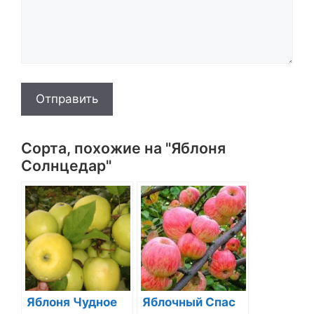
Отправить
Сорта, похожие на "Яблоня
Солнцедар"
Яблоня Чудное
Яблочный Спас