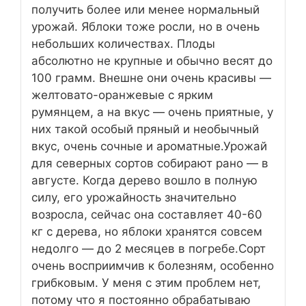
получить более или менее нормальный
урожай. Яблоки тоже росли, но в очень
небольших количествах. Плоды
абсолютно не крупные и обычно весят до
100 грамм. Внешне они очень красивы —
желтовато-оранжевые с ярким
румянцем, а на вкус — очень приятные, у
них такой особый пряный и необычный
вкус, очень сочные и ароматные.Урожай
для северных сортов собирают рано — в
августе. Когда дерево вошло в полную
силу, его урожайность значительно
возросла, сейчас она составляет 40-60
кг с дерева, но яблоки хранятся совсем
недолго — до 2 месяцев в погребе.Сорт
очень восприимчив к болезням, особенно
грибковым. У меня с этим проблем нет,
потому что я постоянно обрабатываю