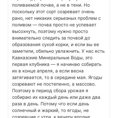
поливаемой почве, а не в тени. Но
поскольку этот сорт созревает очень
рано, нет никаких серьезных проблем с
поливом — почва просто не успевает
высохнуть, поэтому нужно просто
внимательно следить за почвой до
образования сухой корки, и если вы ее
заметили, обильно увлажнить. У нас есть
Кавказские Минеральные Воды, это
первая клубника — я начинаю собирать
их в конце апреля, а если весна
затягивается, то в середине мая. Ягоды
созревают не постепенно, а массово.
Поэтому в период сбора урожая я
собираю их каждый день или даже два
раза в день. Потому что если день
солнечный и жаркий, то ягоды, не
созревшие с утра, к вечеру вполне