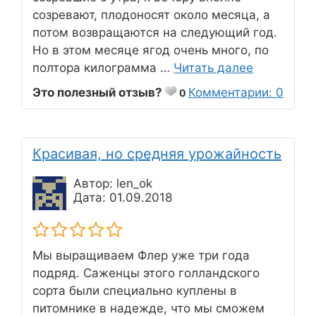
созревают, плодоносят около месяца, а
потом возвращаются на следующий год.
Но в этом месяце ягод очень много, по
полтора килограмма …
Читать далее
Это полезный отзыв?
Комментарии: 0
0
Красивая, но средняя урожайность
Автор: len_ok
Дата: 01.09.2018
Мы выращиваем Флер уже три года
подряд. Саженцы этого голландского
сорта были специально куплены в
питомнике в надежде, что мы сможем