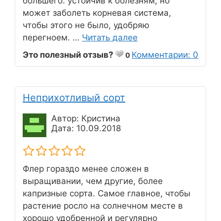
большего. устойчив к болезням, но
может заболеть корневая система,
чтобы этого не было, удобряю
перегноем. …
Читать далее
Это полезный отзыв?
Комментарии: 0
0
Неприхотливый сорт
Автор: Кристина
Дата: 10.09.2018
Флер гораздо менее сложен в
выращивании, чем другие, более
капризные сорта. Самое главное, чтобы
растение росло на солнечном месте в
хорошо удобренной и регулярно