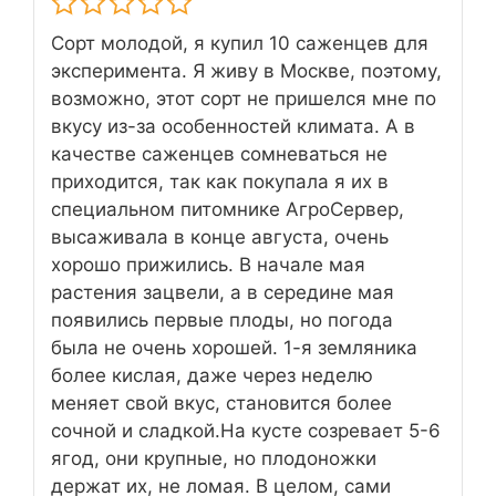
Сорт молодой, я купил 10 саженцев для
эксперимента. Я живу в Москве, поэтому,
возможно, этот сорт не пришелся мне по
вкусу из-за особенностей климата. А в
качестве саженцев сомневаться не
приходится, так как покупала я их в
специальном питомнике АгроСервер,
высаживала в конце августа, очень
хорошо прижились. В начале мая
растения зацвели, а в середине мая
появились первые плоды, но погода
была не очень хорошей. 1-я земляника
более кислая, даже через неделю
меняет свой вкус, становится более
сочной и сладкой.На кусте созревает 5-6
ягод, они крупные, но плодоножки
держат их, не ломая. В целом, сами