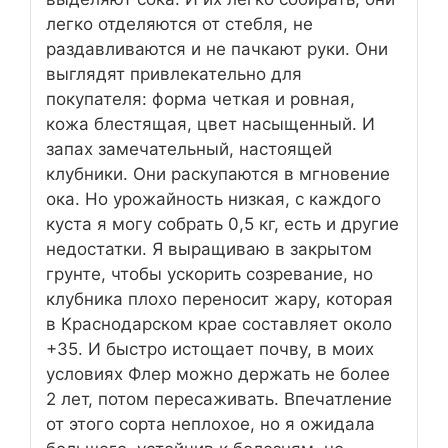
легко отделяются от стебля, не
раздавливаются и не пачкают руки. Они
выглядят привлекательно для
покупателя: форма четкая и ровная,
кожа блестящая, цвет насыщенный. И
запах замечательный, настоящей
клубники. Они раскупаются в мгновение
ока. Но урожайность низкая, с каждого
куста я могу собрать 0,5 кг, есть и другие
недостатки. Я выращиваю в закрытом
грунте, чтобы ускорить созревание, но
клубника плохо переносит жару, которая
в Краснодарском крае составляет около
+35. И быстро истощает почву, в моих
условиях Флер можно держать не более
2 лет, потом пересаживать. Впечатление
от этого сорта неплохое, но я ожидала