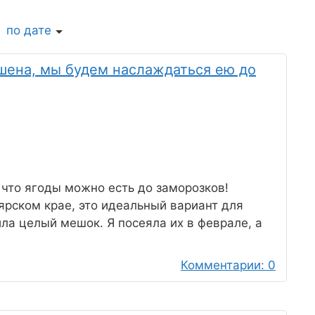
по дате
шена, мы будем наслаждаться ею до
 что ягоды можно есть до заморозков!
ярском крае, это идеальный вариант для
ила целый мешок. Я посеяла их в феврале, а
Комментарии: 0