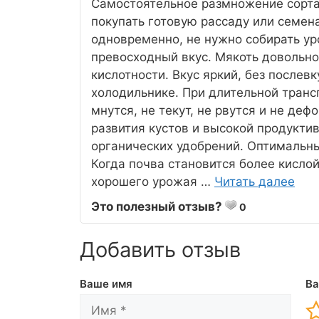
Самостоятельное размножение сорта
покупать готовую рассаду или семен
одновременно, не нужно собирать у
превосходный вкус. Мякоть довольно
кислотности. Вкус яркий, без послевк
холодильнике. При длительной транс
мнутся, не текут, не рвутся и не де
развития кустов и высокой продукти
органических удобрений. Оптимальны
Когда почва становится более кислой
хорошего урожая …
Читать далее
Это полезный отзыв?
0
Добавить отзыв
Ваше имя
Ва