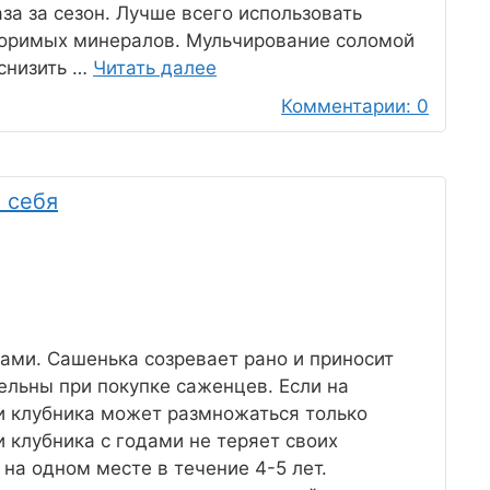
за за сезон. Лучше всего использовать
воримых минералов. Мульчирование соломой
 снизить …
Читать далее
Комментарии: 0
 себя
ами. Сашенька созревает рано и приносит
ельны при покупке саженцев. Если на
 и клубника может размножаться только
клубника с годами не теряет своих
на одном месте в течение 4-5 лет.