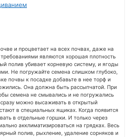
щиванием
очве и процветает на всех почвах, даже на
требованиями являются хорошая плотность
ый полив убивает корневую систему, и ягоды
ми. Не погружайте семена слишком глубоко,
вке почвы к посадке добавьте в нее торф и
ложились. Она должна быть рассыпчатой. При
обы семена не смывались и не погружались
е сразу можно высаживать в открытый
стают в специальных ящиках. Когда появится
вать в отдельные горшки. И только через
ально акклиматизироваться на грядках. Весь
ярный полив, рыхление, удаление сорняков и