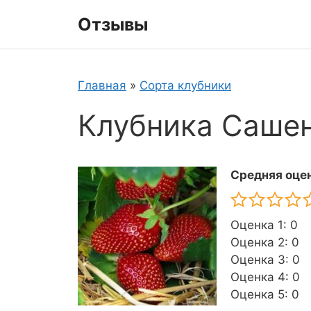
Перейти
Отзывы
к
содержимому
Главная
»
Сорта клубники
Клубника Саше
Средняя оцен
Оценка 1: 0
Оценка 2: 0
Оценка 3: 0
Оценка 4: 0
Оценка 5: 0