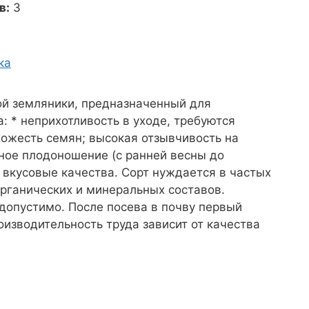
в:
3
ка
й земляники, предназначенный для
 * неприхотливость в уходе, требуются
хожесть семян; высокая отзывчивость на
ное плодоношение (с ранней весны до
 вкусовые качества. Сорт нуждается в частых
органических и минеральных составов.
опустимо. После посева в почву первый
оизводительность труда зависит от качества