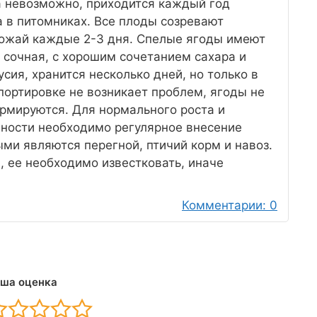
 невозможно, приходится каждый год
а в питомниках. Все плоды созревают
рожай каждые 2-3 дня. Спелые ягоды имеют
 сочная, с хорошим сочетанием сахара и
усия, хранится несколько дней, но только в
портировке не возникает проблем, ягоды не
формируются. Для нормального роста и
вности необходимо регулярное внесение
ми являются перегной, птичий корм и навоз.
, ее необходимо известковать, иначе
Комментарии: 0
ша оценка