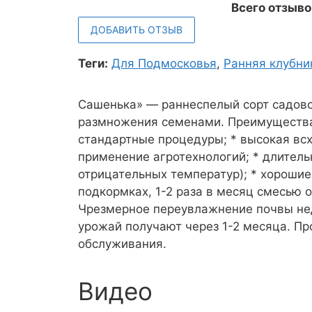
Всего отзыво
ДОБАВИТЬ ОТЗЫВ
Теги:
Для Подмосковья
,
Ранняя клубни
Сашенька» — раннеспелый сорт садово
размножения семенами. Преимущества:
стандартные процедуры; * высокая вс
применение агротехнологий; * длитель
отрицательных температур); * хорошие
подкормках, 1-2 раза в месяц смесью 
Чрезмерное переувлажнение почвы нед
урожай получают через 1-2 месяца. Пр
обслуживания.
Видео