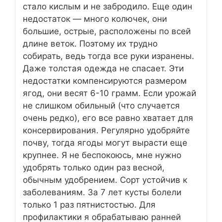
стало кислым и не забродило. Еще один
недостаток — много колючек, они
большие, острые, расположены по всей
длине веток. Поэтому их трудно
собирать, ведь тогда все руки изранены.
Даже толстая одежда не спасает. Эти
недостатки компенсируются размером
ягод, они весят 6-10 грамм. Если урожай
не слишком обильный (что случается
очень редко), его все равно хватает для
консервирования. Регулярно удобряйте
почву, тогда ягоды могут вырасти еще
крупнее. Я не беспокоюсь, мне нужно
удобрять только один раз весной,
обычным удобрением. Сорт устойчив к
заболеваниям. За 7 лет кусты болели
только 1 раз пятнистостью. Для
профилактики я обрабатываю ранней