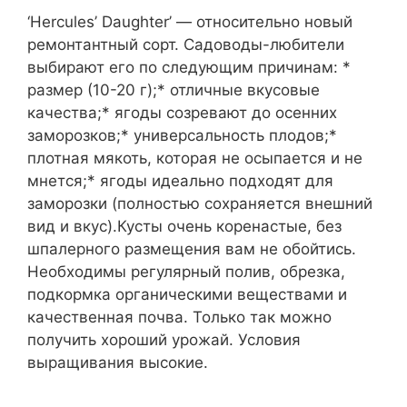
‘Hercules’ Daughter’ — относительно новый
ремонтантный сорт. Садоводы-любители
выбирают его по следующим причинам: *
размер (10-20 г);* отличные вкусовые
качества;* ягоды созревают до осенних
заморозков;* универсальность плодов;*
плотная мякоть, которая не осыпается и не
мнется;* ягоды идеально подходят для
заморозки (полностью сохраняется внешний
вид и вкус).Кусты очень коренастые, без
шпалерного размещения вам не обойтись.
Необходимы регулярный полив, обрезка,
подкормка органическими веществами и
качественная почва. Только так можно
получить хороший урожай. Условия
выращивания высокие.