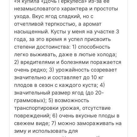
«Я купила «Дочь Геркулеса» из-за ее
незамысловатого характера и простоты
ухода. Вкус ягод сладкий, но с
отчетливой терпкостью, а аромат
насыщенный. Кусты у меня на участке 3
года, за это время я успел присвоить
степени достоинства: 1) способность
легко выживать, даже в лютые холода;
2) вредителями и болезнями поражается
очень редко; 3) урожайность созревает
значительно и составляет до 10 кг
плодов в сезон с каждого куста; 4)
значительный размер ягод (до 20-
граммовых); 5) возможность
транспортировки урожая, отсутствие
повреждений; 6) очень вкусные плоды в
свежем виде; 7) можно замораживать на
зиму и использовать для