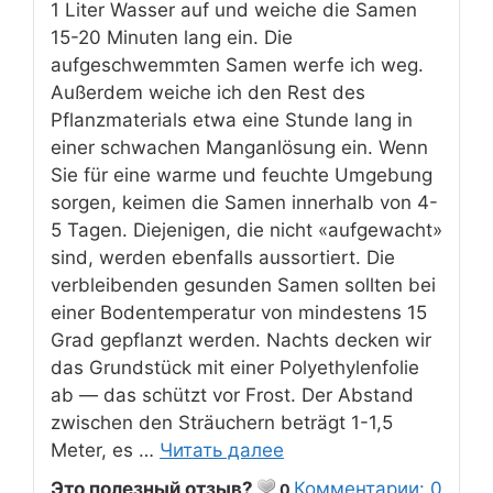
1 Liter Wasser auf und weiche die Samen
15-20 Minuten lang ein. Die
aufgeschwemmten Samen werfe ich weg.
Außerdem weiche ich den Rest des
Pflanzmaterials etwa eine Stunde lang in
einer schwachen Manganlösung ein. Wenn
Sie für eine warme und feuchte Umgebung
sorgen, keimen die Samen innerhalb von 4-
5 Tagen. Diejenigen, die nicht «aufgewacht»
sind, werden ebenfalls aussortiert. Die
verbleibenden gesunden Samen sollten bei
einer Bodentemperatur von mindestens 15
Grad gepflanzt werden. Nachts decken wir
das Grundstück mit einer Polyethylenfolie
ab — das schützt vor Frost. Der Abstand
zwischen den Sträuchern beträgt 1-1,5
Meter, es …
Читать далее
Это полезный отзыв?
Комментарии: 0
0