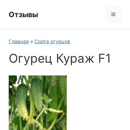
Перейти
к
Отзывы
Меню
содержимому
Главная
»
Сорта огурцов
Огурец Кураж F1