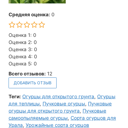
Средняя оценка:
0
Оценка 1: 0
Оценка 2: 0
Оценка 3: 0
Оценка 4: 0
Оценка 5: 0
Всего отзывов:
12
ДОБАВИТЬ ОТЗЫВ
Теги:
Огурцы для открытого грунта
,
Огурцы
для теплицы
,
Пучковые огурцы
,
Пучковые
огурцы для открытого грунта
,
Пучковые
самоопыляемые огурцы
,
Сорта огурцов для
Урала
,
Урожайные сорта огурцов