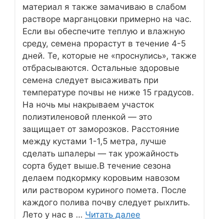
материал я также замачиваю в слабом
растворе марганцовки примерно на час.
Если вы обеспечите теплую и влажную
среду, семена прорастут в течение 4-5
дней. Те, которые не «проснулись», также
отбрасываются. Остальные здоровые
семена следует высаживать при
температуре почвы не ниже 15 градусов.
На ночь мы накрываем участок
полиэтиленовой пленкой — это
защищает от заморозков. Расстояние
между кустами 1-1,5 метра, лучше
сделать шпалеры — так урожайность
сорта будет выше.В течение сезона
делаем подкормку коровьим навозом
или раствором куриного помета. После
каждого полива почву следует рыхлить.
Лето у нас в …
Читать далее