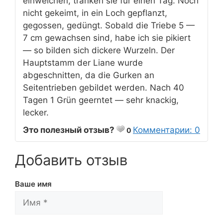
einweichen, tränken sie für einen Tag. Noch
nicht gekeimt, in ein Loch gepflanzt,
gegossen, gedüngt. Sobald die Triebe 5 —
7 cm gewachsen sind, habe ich sie pikiert
— so bilden sich dickere Wurzeln. Der
Hauptstamm der Liane wurde
abgeschnitten, da die Gurken an
Seitentrieben gebildet werden. Nach 40
Tagen 1 Grün geerntet — sehr knackig,
lecker.
Это полезный отзыв?
Комментарии: 0
0
Добавить отзыв
Ваше имя