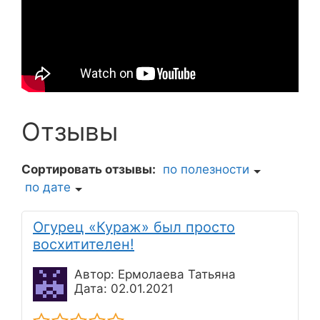
Отзывы
Сортировать отзывы:
по полезности
по дате
Огурец «Кураж» был просто
восхитителен!
Автор: Ермолаева Татьяна
Дата: 02.01.2021