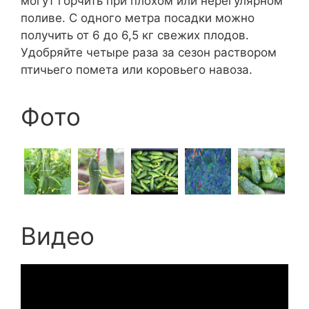
могут горчить при плохом или нерегулярном
поливе. С одного метра посадки можно
получить от 6 до 6,5 кг свежих плодов.
Удобряйте четыре раза за сезон раствором
птичьего помета или коровьего навоза.
Фото
Видео