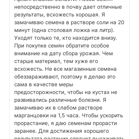
непосредственно в почву дает отличные
результаты, всхожесть хорошая. Я
замачиваю семена в растворе соли на 20
минут (одна столовая ложка на литр).
Уходят только те, кто находится внизу.
При покупке семян обратите особое
внимание на дату сбора урожая. Чем
старше материал, тем хуже его
всхожесть. Не все магазинные семена
обеззараживают, поэтому я делаю это
сама в качестве меры
предосторожности, чтобы на кустах не
развивались различные болезни. Я
замачиваю их в слабом растворе
марганцовки на 1,5 часа. Чтобы ускорить
прорастание, я даю семенам прорасти
заранее. Для достижения хорошего
результата растение следует высаживать