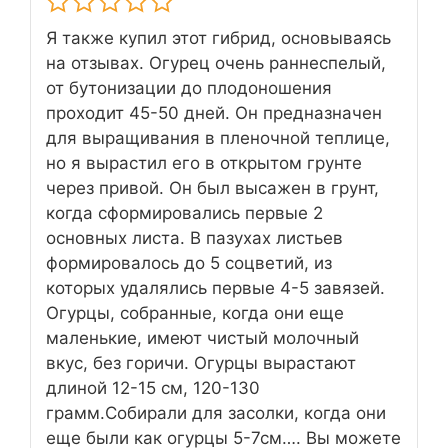
Я также купил этот гибрид, основываясь
на отзывах. Огурец очень раннеспелый,
от бутонизации до плодоношения
проходит 45-50 дней. Он предназначен
для выращивания в пленочной теплице,
но я вырастил его в открытом грунте
через привой. Он был высажен в грунт,
когда сформировались первые 2
основных листа. В пазухах листьев
формировалось до 5 соцветий, из
которых удалялись первые 4-5 завязей.
Огурцы, собранные, когда они еще
маленькие, имеют чистый молочный
вкус, без горичи. Огурцы вырастают
длиной 12-15 см, 120-130
грамм.Собирали для засолки, когда они
еще были как огурцы 5-7см…. Вы можете