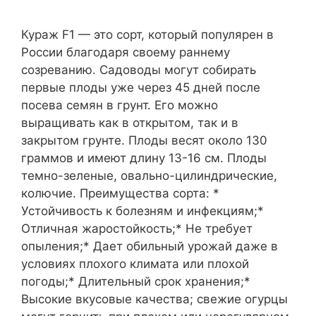
Кураж F1 — это сорт, который популярен в
России благодаря своему раннему
созреванию. Садоводы могут собирать
первые плоды уже через 45 дней после
посева семян в грунт. Его можно
выращивать как в открытом, так и в
закрытом грунте. Плоды весят около 130
граммов и имеют длину 13-16 см. Плоды
темно-зеленые, овально-цилиндрические,
колючие. Преимущества сорта: *
Устойчивость к болезням и инфекциям;*
Отличная жаростойкость;* Не требует
опыления;* Дает обильный урожай даже в
условиях плохого климата или плохой
погоды;* Длительный срок хранения;*
Высокие вкусовые качества; свежие огурцы