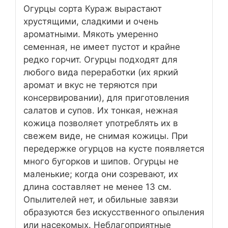
Огурцы сорта Кураж вырастают
хрустящими, сладкими и очень
ароматными. Мякоть умеренно
семенная, не имеет пустот и крайне
редко горчит. Огурцы подходят для
любого вида переработки (их яркий
аромат и вкус не теряются при
консервировании), для приготовления
салатов и супов. Их тонкая, нежная
кожица позволяет употреблять их в
свежем виде, не снимая кожицы. При
передержке огурцов на кусте появляется
много бугорков и шипов. Огурцы не
маленькие; когда они созревают, их
длина составляет не менее 13 см.
Опылителей нет, и обильные завязи
образуются без искусственного опыления
или насекомых. Неблагоприятные