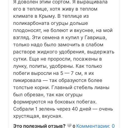
Я доволен этим сортом. Я выращивала
его в теплице, хотя живу в теплом
климате в Крыму. В теплице из
поликарбоната огурцы дольше
плодоносят, не болеют и вкуснее, на мой
взгляд. Эти семена я купил у Гавриша,
только надо было замочить в слабом
растворе жидкого удобрения, выдержать
сутки. Еще не проросли, посажены в
лунку, политы, удобрены. Как только
побеги выросли на 5 — 7 см, я их
пикировала — так образуются более
толстые корни. Главный стебель лианы
был обрезан, так как огурцы
формируются на боковых побегах.
Собрали 1 зелень через 40 дней — очень
хрустящая, вкусная.
Это полезный отзыв?
Комментарии: 0
0