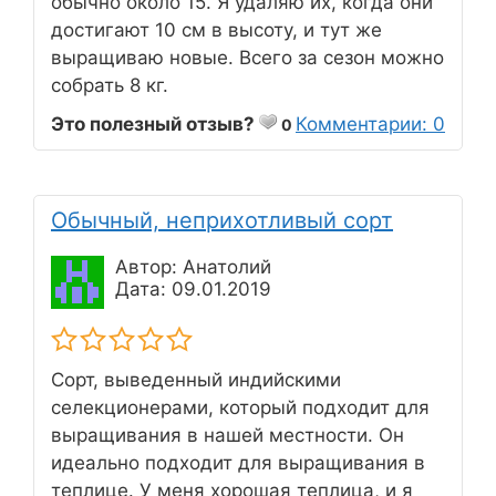
обычно около 15. Я удаляю их, когда они
достигают 10 см в высоту, и тут же
выращиваю новые. Всего за сезон можно
собрать 8 кг.
Это полезный отзыв?
Комментарии: 0
0
Обычный, неприхотливый сорт
Автор: Анатолий
Дата: 09.01.2019
Сорт, выведенный индийскими
селекционерами, который подходит для
выращивания в нашей местности. Он
идеально подходит для выращивания в
теплице. У меня хорошая теплица, и я