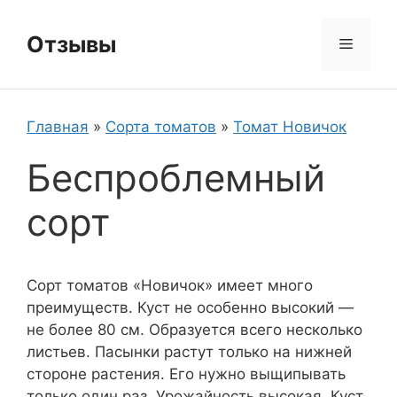
Перейти
к
Отзывы
Меню
содержимому
Главная
»
Сорта томатов
»
Томат Новичок
Беспроблемный
сорт
Сорт томатов «Новичок» имеет много
преимуществ. Куст не особенно высокий —
не более 80 см. Образуется всего несколько
листьев. Пасынки растут только на нижней
стороне растения. Его нужно выщипывать
только один раз. Урожайность высокая. Куст