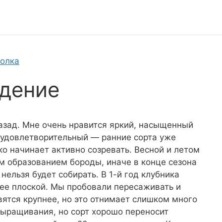
Полка
дение
азад. Мне очень нравится яркий, насыщенный
я удовлетворительный — ранние сорта уже
ко начинает активно созревать. Весной и летом
м образованием бороды, иначе в конце сезона
ельзя будет собирать. В 1-й год клубника
олее плоской. Мы пробовали пересаживать и
ятся крупнее, но это отнимает слишком много
выращивания, но сорт хорошо переносит