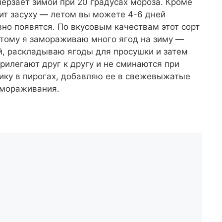
ерзает зимой при 20 градусах мороза. Кроме
сит засуху — летом вы можете 4-6 дней
вно появятся. По вкусовым качествам этот сорт
этому я замораживаю много ягод на зиму —
, раскладываю ягоды для просушки и затем
рилегают друг к другу и не сминаются при
нику в пирогах, добавляю ее в свежевыжатые
змораживания.