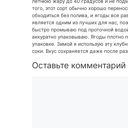
летнюю жару до 40 градусов и не подм
того, этот сорт обычно хорошо перено
обходиться без полива, и ягоды все ра
является одним из лучших для нас, по
быстро промываю под проточной водой
аккуратно упаковываю. Ягоды плотно п
упаковке. Зимой я использую эту клуб
соки. Вкус сохраняется даже после ра
Оставьте комментарий
Комментарий