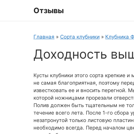
Перейти
Отзывы
к
содержимому
Главная
»
Сорта клубники
»
Клубника 
Доходность выш
Кусты клубники этого сорта крепкие и 
не самая благоприятная, поэтому пере
известковать ее и вносить перегной. М
которой ножницами прорезали отверсти
Полив должен быть тщательным не толь
течение всего лета. После 1-го сбора 
незатронутой только листовую пласти
необходимо всегда. Перед началом цв