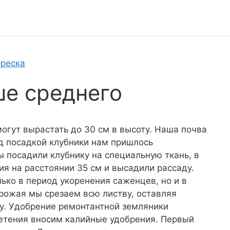
Фреска
е среднего
могут вырастать до 30 см в высоту. Наша почва
д посадкой клубники нам пришлось
ы посадили клубнику на специальную ткань, в
я на расстоянии 35 см и высадили рассаду.
ко в период укоренения саженцев, но и в
урожая мы срезаем всю листву, оставляя
ну. Удобрение ремонтантной земляники
етения вносим калийные удобрения. Первый