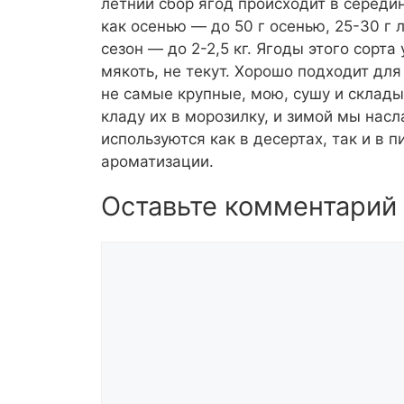
летний сбор ягод происходит в середин
как осенью — до 50 г осенью, 25-30 г 
сезон — до 2-2,5 кг. Ягоды этого сорт
мякоть, не текут. Хорошо подходит дл
не самые крупные, мою, сушу и склад
кладу их в морозилку, и зимой мы на
используются как в десертах, так и в 
ароматизации.
Оставьте комментарий
Комментарий