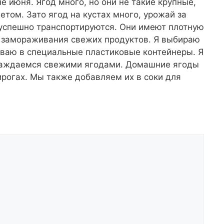
е июня. Ягод много, но они не такие крупные,
летом. Зато ягод на кустах много, урожай за
а успешно транспортируются. Они имеют плотную
я замораживания свежих продуктов. Я выбираю
ываю в специальные пластиковые контейнеры. Я
слаждаемся свежими ягодами. Домашние ягоды
пирогах. Мы также добавляем их в соки для