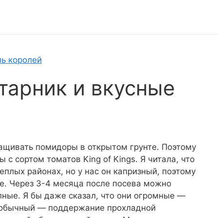
ль королей
тарник и вкусные
ащивать помидоры в открытом грунте. Поэтому
 с сортом томатов King of Kings. Я читала, что
теплых районах, но у нас он капризный, поэтому
е. Через 3-4 месяца после посева можно
ные. Я бы даже сказал, что они огромные —
д обычный — поддержание прохладной