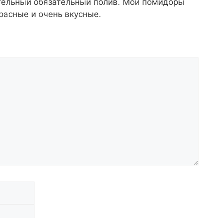
тельный обязательный полив. Мои помидоры
расные и очень вкусные.
Email