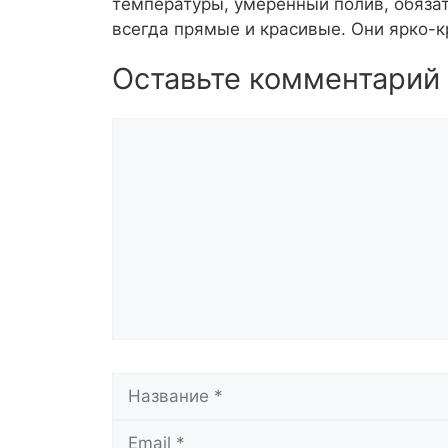
температуры, умеренный полив, обяза
всегда прямые и красивые. Они ярко-к
Оставьте комментарий
Комментарий
Название