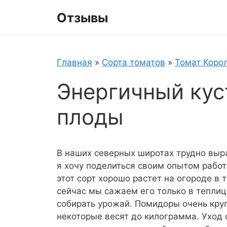
Перейти
Отзывы
к
содержимому
Главная
»
Сорта томатов
»
Томат Коро
Энергичный кус
плоды
В наших северных широтах трудно выр
я хочу поделиться своим опытом работы
этот сорт хорошо растет на огороде в 
сейчас мы сажаем его только в теплиц
собирать урожай. Помидоры очень круп
некоторые весят до килограмма. Ухо