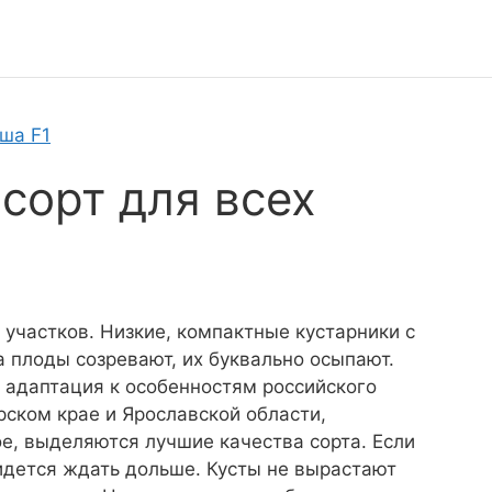
ша F1
сорт для всех
участков. Низкие, компактные кустарники с
 плоды созревают, их буквально осыпают.
адаптация к особенностям российского
рском крае и Ярославской области,
е, выделяются лучшие качества сорта. Если
идется ждать дольше. Кусты не вырастают