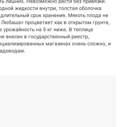
ть лишних. Невозможно расти без привязки.
одной жидкости внутри, толстая оболочка
 длительный срок хранения. Мякоть плода не
 Любаша» процветает как в открытом грунте,
е урожайность на 5 кг ниже. В теплице
 не внесен в государственный реестр,
ециализированных магазинах очень сложно, и
садоводам.