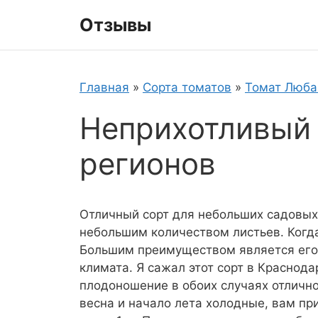
Перейти
Отзывы
к
содержимому
Главная
»
Сорта томатов
»
Томат Люба
Неприхотливый 
регионов
Отличный сорт для небольших садовых 
небольшим количеством листьев. Когда
Большим преимуществом является его 
климата. Я сажал этот сорт в Краснода
плодоношение в обоих случаях отлично
весна и начало лета холодные, вам пр