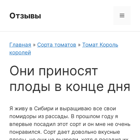
Перейти
к
Отзывы
Меню
содержимому
Главная
»
Сорта томатов
»
Томат Король
королей
Они приносят
плоды в конце дня
Я живу в Сибири и выращиваю все свои
помидоры из рассады. В прошлом году я
впервые посадил этот сорт и он мне не очень
понравился. Сорт дает довольно вкусные
плоды, но они не вызрели, хотя я посадил их