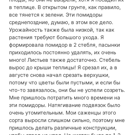
в теплице. В открытом грунте, как правило,
все тянется к зелени. Эти помидоры
среднепоздние, думаю, в этом все дело.
Урожайность также была низкой, так как
растения требуют большого ухода. Я
формировала помидор в 2 стебля, пасынки
приходилось постоянно удалять, их очень
много! Листьев также достаточно. Стебель
вырос до крыши теплицы! Я срезал их, а в
августе снова начал срезать верхушки,
потому что цветы были пустыми, и если бы
что-то завязалось, они бы не успели созреть.
Мне пришлось потратить много времени на
эти помидоры. Натягивание подвязок было
очень утомительным. Мои саженцы этого
сорта выросли слишком сильно, поэтому мне
пришлось делать различные конструкции,