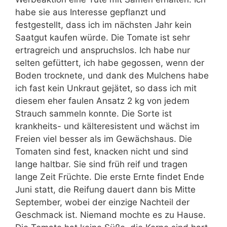
habe sie aus Interesse gepflanzt und
festgestellt, dass ich im nächsten Jahr kein
Saatgut kaufen würde. Die Tomate ist sehr
ertragreich und anspruchslos. Ich habe nur
selten gefüttert, ich habe gegossen, wenn der
Boden trocknete, und dank des Mulchens habe
ich fast kein Unkraut gejätet, so dass ich mit
diesem eher faulen Ansatz 2 kg von jedem
Strauch sammeln konnte. Die Sorte ist
krankheits- und kälteresistent und wächst im
Freien viel besser als im Gewächshaus. Die
Tomaten sind fest, knacken nicht und sind
lange haltbar. Sie sind früh reif und tragen
lange Zeit Früchte. Die erste Ernte findet Ende
Juni statt, die Reifung dauert dann bis Mitte
September, wobei der einzige Nachteil der
Geschmack ist. Niemand mochte es zu Hause.