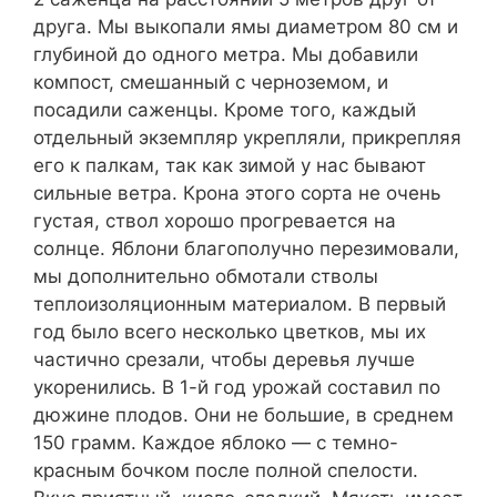
друга. Мы выкопали ямы диаметром 80 см и
глубиной до одного метра. Мы добавили
компост, смешанный с черноземом, и
посадили саженцы. Кроме того, каждый
отдельный экземпляр укрепляли, прикрепляя
его к палкам, так как зимой у нас бывают
сильные ветра. Крона этого сорта не очень
густая, ствол хорошо прогревается на
солнце. Яблони благополучно перезимовали,
мы дополнительно обмотали стволы
теплоизоляционным материалом. В первый
год было всего несколько цветков, мы их
частично срезали, чтобы деревья лучше
укоренились. В 1-й год урожай составил по
дюжине плодов. Они не большие, в среднем
150 грамм. Каждое яблоко — с темно-
красным бочком после полной спелости.