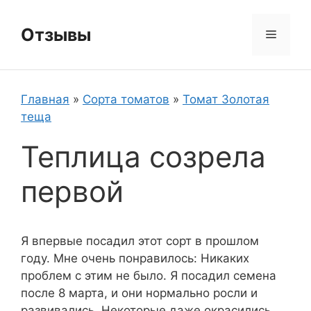
Перейти
к
Отзывы
Меню
содержимому
Главная
»
Сорта томатов
»
Томат Золотая
теща
Теплица созрела
первой
Я впервые посадил этот сорт в прошлом
году. Мне очень понравилось: Никаких
проблем с этим не было. Я посадил семена
после 8 марта, и они нормально росли и
развивались. Некоторые даже окрасились