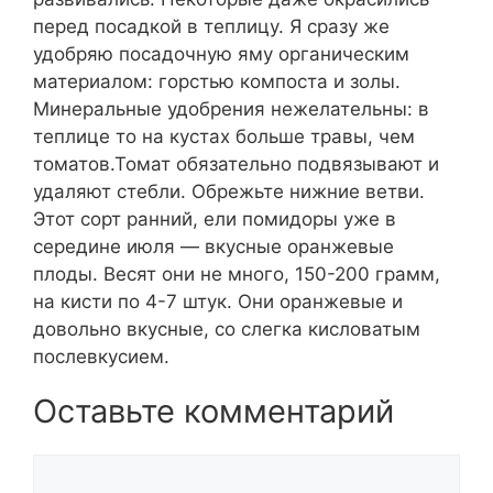
перед посадкой в теплицу. Я сразу же
удобряю посадочную яму органическим
материалом: горстью компоста и золы.
Минеральные удобрения нежелательны: в
теплице то на кустах больше травы, чем
томатов.Томат обязательно подвязывают и
удаляют стебли. Обрежьте нижние ветви.
Этот сорт ранний, ели помидоры уже в
середине июля — вкусные оранжевые
плоды. Весят они не много, 150-200 грамм,
на кисти по 4-7 штук. Они оранжевые и
довольно вкусные, со слегка кисловатым
послевкусием.
Оставьте комментарий
Комментарий