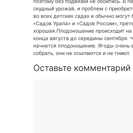
поэтому без подвязки не обойтись. В 
скудный урожай, и проблем с приобре
во всех детских садах и обычно могут 
«Садов Урала» и «Садов России», прет
хорошая.Плодоношение происходит на 
конца августа до середины сентября. 
начнется плодоношение. Ягоды очень в
собрать, они не осыпаются и не гниют.
Оставьте комментарий
Комментарий