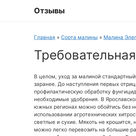
Перейти
Отзывы
к
содержимому
Главная
»
Сорта малины
»
Малина Эле
Требовательная
В целом, уход за малиной стандартный
заранее. До наступления первых отри
профилактическую обработку фунгицид
необходимые удобрения. В Ярославско
южных регионах можно обойтись без нег
использовании агротехнических хитрост
светлые и сухие. Мякоть не крошится,
можно легко перевозить на большие ра