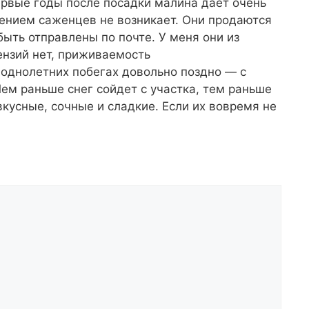
первые годы после посадки малина дает очень
тением саженцев не возникает. Они продаются
быть отправлены по почте. У меня они из
ензий нет, приживаемость
однолетних побегах довольно поздно — с
Чем раньше снег сойдет с участка, тем раньше
кусные, сочные и сладкие. Если их вовремя не