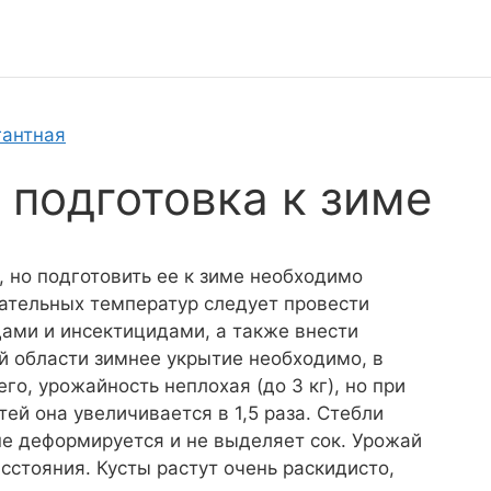
гантная
 подготовка к зиме
, но подготовить ее к зиме необходимо
цательных температур следует провести
ами и инсектицидами, а также внести
й области зимнее укрытие необходимо, в
о, урожайность неплохая (до 3 кг), но при
ей она увеличивается в 1,5 раза. Стебли
 не деформируется и не выделяет сок. Урожай
сстояния. Кусты растут очень раскидисто,