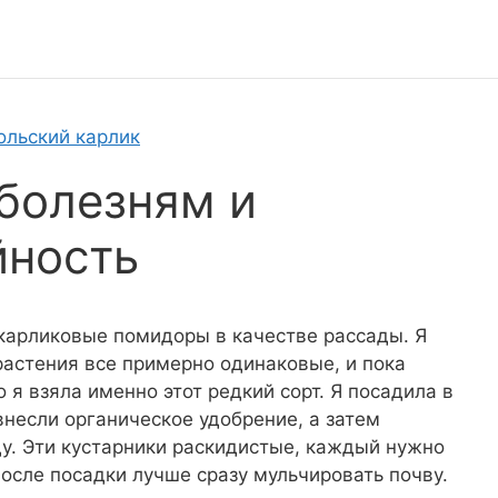
ольский карлик
 болезням и
йность
 карликовые помидоры в качестве рассады. Я
к растения все примерно одинаковые, и пока
о я взяла именно этот редкий сорт. Я посадила в
несли органическое удобрение, а затем
у. Эти кустарники раскидистые, каждый нужно
После посадки лучше сразу мульчировать почву.