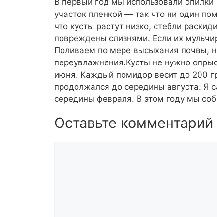
В первый год мы использовали опилки в
участок пленкой — так что ни один пом
что кусты растут низко, стебли раскид
повреждены слизнями. Если их мульчир
Поливаем по мере высыхания почвы, но
переувлажнения.Кусты не нужно опрыс
июня. Каждый помидор весит до 200 г
продолжался до середины августа. Я 
середины февраля. В этом году мы собр
Оставьте комментарий
Комментарий