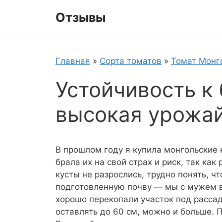
Перейти
Отзывы
к
содержимому
Главная
»
Сорта томатов
»
Томат Монг
Устойчивость к
высокая урожа
В прошлом году я купила монгольские
брала их на свой страх и риск, так ка
кусты не разрослись, трудно понять, чт
подготовленную почву — мы с мужем в
хорошо перекопали участок под рассад
оставлять до 60 см, можно и больше. 