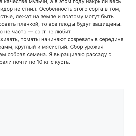
 качестве мульчи, а в этом году накрыли весь
идор не сгнил. Особенность этого сорта в том,
истые, лежат на земле и поэтому могут быть
овать пленкой, то все плоды будут защищены.
 не часто — сорт не любит
кивать, томаты начинают созревать в середине
рамм, круглый и мясистый. Сбор урожая
сам собрал семена. Я выращиваю рассаду с
али почти по 10 кг с куста.