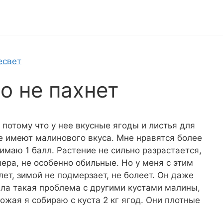
есвет
о не пахнет
 потому что у нее вкусные ягоды и листья для
не имеют малинового вкуса. Мне нравятся более
имаю 1 балл. Растение не сильно разрастается,
ера, не особенно обильные. Но у меня с этим
лет, зимой не подмерзает, не болеет. Он даже
ыла такая проблема с другими кустами малины,
рожая я собираю с куста 2 кг ягод. Они плотные