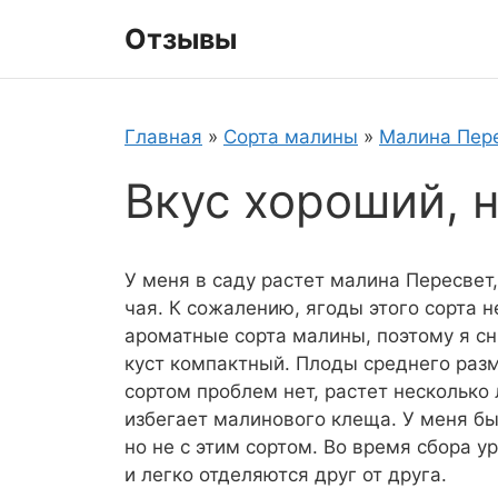
Перейти
Отзывы
к
содержимому
Главная
»
Сорта малины
»
Малина Пер
Вкус хороший, н
У меня в саду растет малина Пересвет,
чая. К сожалению, ягоды этого сорта 
ароматные сорта малины, поэтому я сн
куст компактный. Плоды среднего разм
сортом проблем нет, растет несколько 
избегает малинового клеща. У меня б
но не с этим сортом. Во время сбора у
и легко отделяются друг от друга.