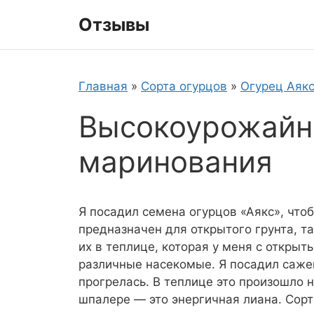
Перейти
Отзывы
к
содержимому
Главная
»
Сорта огурцов
»
Огурец Аякс
Высокоурожайн
маринования
Я посадил семена огурцов «Аякс», чтоб
предназначен для открытого грунта, т
их в теплице, которая у меня с откры
различные насекомые. Я посадил саже
прогрелась. В теплице это произошло н
шпалере — это энергичная лиана. Сорт