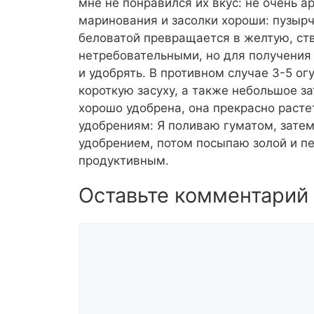
мне не понравился их вкус: не очень а
маринования и засолки хороши: пузырч
беловатой превращается в желтую, ст
нетребовательными, но для получения 
и удобрять. В противном случае 3-5 ог
короткую засуху, а также небольшое за
хорошо удобрена, она прекрасно расте
удобрениям: Я поливаю гуматом, зате
удобрением, потом посыпаю золой и пе
продуктивным.
Оставьте комментарий
Комментарий