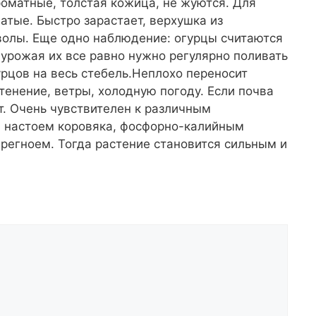
роматные, толстая кожица, не жуются. Для
атые. Быстро зарастает, верхушка из
волы. Еще одно наблюдение: огурцы считаются
урожая их все равно нужно регулярно поливать
урцов на весь стебель.Неплохо переносит
тенение, ветры, холодную погоду. Если почва
т. Очень чувствителен к различным
м настоем коровяка, фосфорно-калийным
регноем. Тогда растение становится сильным и