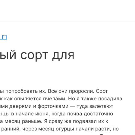
 F1
ый сорт для
ы попробовать их. Все они проросли. Сорт
ак как опыляется пчелами. Но я также посадила
тыми дверями и форточками — туда залетают
нцы в начале июня, когда почва достаточно
а месяц раньше. Я сразу же подвязал их к
 ранний, через месяц огурцы начали расти, но