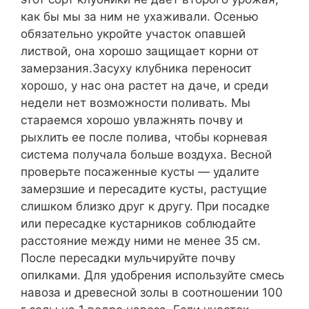
как бы мы за ним не ухаживали. Осенью
обязательно укройте участок опавшей
листвой, она хорошо защищает корни от
замерзания.Засуху клубника переносит
хорошо, у нас она растет на даче, и среди
недели нет возможности поливать. Мы
стараемся хорошо увлажнять почву и
рыхлить ее после полива, чтобы корневая
система получала больше воздуха. Весной
проверьте посаженные кусты — удалите
замерзшие и пересадите кусты, растущие
слишком близко друг к другу. При посадке
или пересадке кустарников соблюдайте
расстояние между ними не менее 35 см.
После пересадки мульчируйте почву
опилками. Для удобрения используйте смесь
навоза и древесной золы в соотношении 100