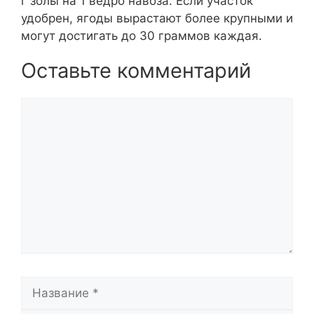
г золы на 1 ведро навоза. Если участок
удобрен, ягоды вырастают более крупными и
могут достигать до 30 граммов каждая.
Оставьте комментарий
Комментарий
Название