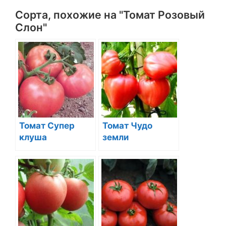
Сорта, похожие на "Томат Розовый
Слон"
Томат Супер
Томат Чудо
клуша
земли