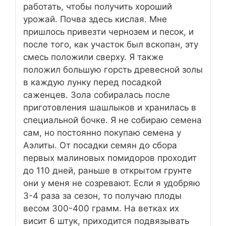
работать, чтобы получить хороший
урожай. Почва здесь кислая. Мне
пришлось привезти чернозем и песок, и
после того, как участок был вскопан, эту
смесь положили сверху. Я также
положил большую горсть древесной золы
в каждую лунку перед посадкой
саженцев. Зола собиралась после
приготовления шашлыков и хранилась в
специальной бочке. Я не собираю семена
сам, но постоянно покупаю семена у
Аэлиты. От посадки семян до сбора
первых малиновых помидоров проходит
до 110 дней, раньше в открытом грунте
они у меня не созревают. Если я удобряю
3-4 раза за сезон, то получаю плоды
весом 300-400 грамм. На ветках их
висит 6 штук, приходится подвязывать