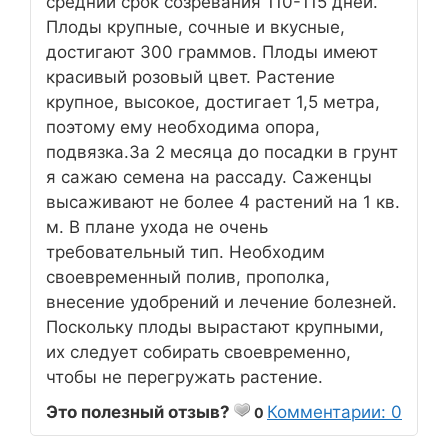
средний срок созревания 110-115 дней.
Плоды крупные, сочные и вкусные,
достигают 300 граммов. Плоды имеют
красивый розовый цвет. Растение
крупное, высокое, достигает 1,5 метра,
поэтому ему необходима опора,
подвязка.За 2 месяца до посадки в грунт
я сажаю семена на рассаду. Саженцы
высаживают не более 4 растений на 1 кв.
м. В плане ухода не очень
требовательный тип. Необходим
своевременный полив, прополка,
внесение удобрений и лечение болезней.
Поскольку плоды вырастают крупными,
их следует собирать своевременно,
чтобы не перегружать растение.
Это полезный отзыв?
Комментарии: 0
0