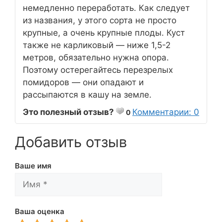
немедленно переработать. Как следует
из названия, у этого сорта не просто
крупные, а очень крупные плоды. Куст
также не карликовый — ниже 1,5-2
метров, обязательно нужна опора.
Поэтому остерегайтесь перезрелых
помидоров — они опадают и
рассыпаются в кашу на земле.
Это полезный отзыв?
Комментарии: 0
0
Добавить отзыв
Ваше имя
Ваша оценка