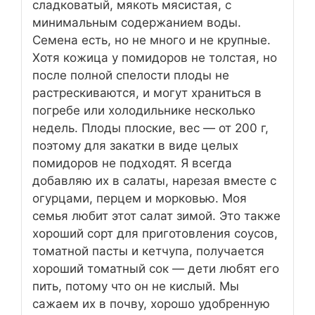
сладковатый, мякоть мясистая, с
минимальным содержанием воды.
Семена есть, но не много и не крупные.
Хотя кожица у помидоров не толстая, но
после полной спелости плоды не
растрескиваются, и могут храниться в
погребе или холодильнике несколько
недель. Плоды плоские, вес — от 200 г,
поэтому для закатки в виде целых
помидоров не подходят. Я всегда
добавляю их в салаты, нарезая вместе с
огурцами, перцем и морковью. Моя
семья любит этот салат зимой. Это также
хороший сорт для приготовления соусов,
томатной пасты и кетчупа, получается
хороший томатный сок — дети любят его
пить, потому что он не кислый. Мы
сажаем их в почву, хорошо удобренную