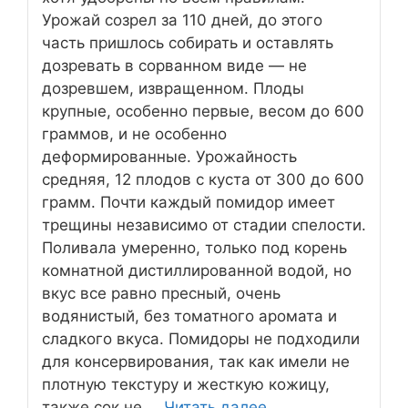
Урожай созрел за 110 дней, до этого
часть пришлось собирать и оставлять
дозревать в сорванном виде — не
дозревшем, извращенном. Плоды
крупные, особенно первые, весом до 600
граммов, и не особенно
деформированные. Урожайность
средняя, 12 плодов с куста от 300 до 600
грамм. Почти каждый помидор имеет
трещины независимо от стадии спелости.
Поливала умеренно, только под корень
комнатной дистиллированной водой, но
вкус все равно пресный, очень
водянистый, без томатного аромата и
сладкого вкуса. Помидоры не подходили
для консервирования, так как имели не
плотную текстуру и жесткую кожицу,
также сок не …
Читать далее