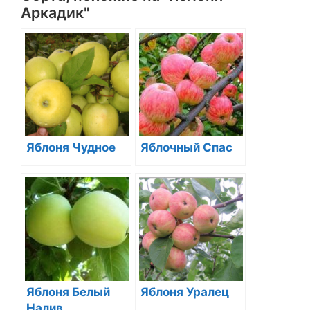
Аркадик"
Яблоня Чудное
Яблочный Спас
Яблоня Белый
Яблоня Уралец
Налив