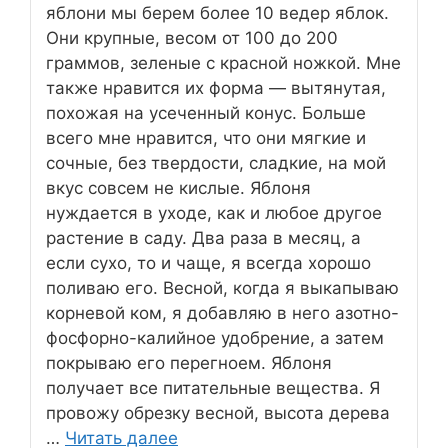
яблони мы берем более 10 ведер яблок.
Они крупные, весом от 100 до 200
граммов, зеленые с красной ножкой. Мне
также нравится их форма — вытянутая,
похожая на усеченный конус. Больше
всего мне нравится, что они мягкие и
сочные, без твердости, сладкие, на мой
вкус совсем не кислые. Яблоня
нуждается в уходе, как и любое другое
растение в саду. Два раза в месяц, а
если сухо, то и чаще, я всегда хорошо
поливаю его. Весной, когда я выкапываю
корневой ком, я добавляю в него азотно-
фосфорно-калийное удобрение, а затем
покрываю его перегноем. Яблоня
получает все питательные вещества. Я
провожу обрезку весной, высота дерева
…
Читать далее