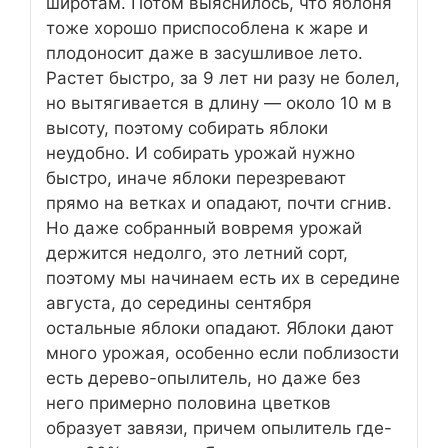
широтам. Потом выяснилось, что яблоня
тоже хорошо приспособлена к жаре и
плодоносит даже в засушливое лето.
Растет быстро, за 9 лет ни разу не болел,
но вытягивается в длину — около 10 м в
высоту, поэтому собирать яблоки
неудобно. И собирать урожай нужно
быстро, иначе яблоки перезревают
прямо на ветках и опадают, почти сгнив.
Но даже собранный вовремя урожай
держится недолго, это летний сорт,
поэтому мы начинаем есть их в середине
августа, до середины сентября
остальные яблоки опадают. Яблоки дают
много урожая, особенно если поблизости
есть дерево-опылитель, но даже без
него примерно половина цветков
образует завязи, причем опылитель где-