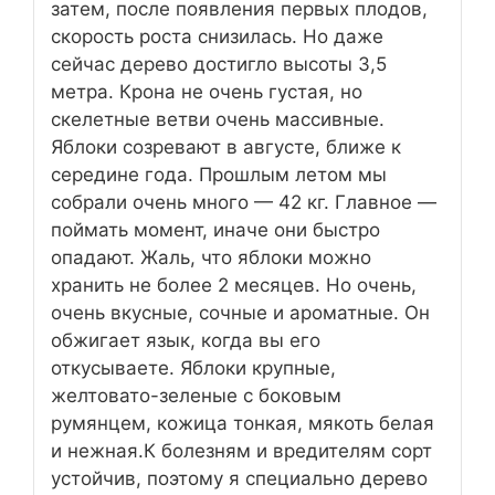
затем, после появления первых плодов,
скорость роста снизилась. Но даже
сейчас дерево достигло высоты 3,5
метра. Крона не очень густая, но
скелетные ветви очень массивные.
Яблоки созревают в августе, ближе к
середине года. Прошлым летом мы
собрали очень много — 42 кг. Главное —
поймать момент, иначе они быстро
опадают. Жаль, что яблоки можно
хранить не более 2 месяцев. Но очень,
очень вкусные, сочные и ароматные. Он
обжигает язык, когда вы его
откусываете. Яблоки крупные,
желтовато-зеленые с боковым
румянцем, кожица тонкая, мякоть белая
и нежная.К болезням и вредителям сорт
устойчив, поэтому я специально дерево