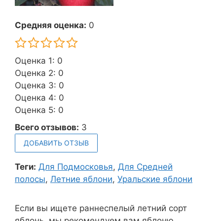
Средняя оценка:
0
Оценка 1: 0
Оценка 2: 0
Оценка 3: 0
Оценка 4: 0
Оценка 5: 0
Всего отзывов:
3
ДОБАВИТЬ ОТЗЫВ
Теги:
Для Подмосковья
,
Для Средней
полосы
,
Летние яблони
,
Уральские яблони
Если вы ищете раннеспелый летний сорт
яблонь, мы рекомендуем вам яблоню