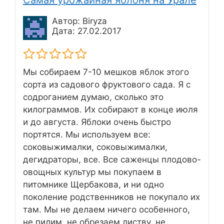
Самая урожайная яблоня на Урале
Автор: Biryza
Дата: 27.02.2017
Мы собираем 7-10 мешков яблок этого
сорта из садового фруктового сада. Я с
содроганием думаю, сколько это
килограммов. Их собирают в конце июля
и до августа. Яблоки очень быстро
портятся. Мы используем все:
соковыжималки, соковыжималки,
дегидраторы, все. Все саженцы плодово-
овощных культур мы покупаем в
питомнике Щербакова, и ни одно
поколение родственников не покупало их
там. Мы не делаем ничего особенного,
не пилим, не обрезаем листву, не