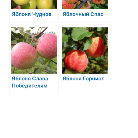
Яблоня Чудное
Яблочный Спас
Яблоня Слава
Яблоня Горнист
Победителям