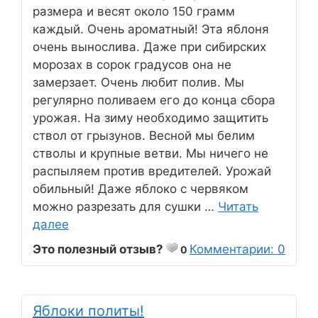
размера и весят около 150 грамм
каждый. Очень ароматный! Эта яблоня
очень вынослива. Даже при сибирских
морозах в сорок градусов она не
замерзает. Очень любит полив. Мы
регулярно поливаем его до конца сбора
урожая. На зиму необходимо защитить
ствол от грызунов. Весной мы белим
стволы и крупные ветви. Мы ничего не
распыляем против вредителей. Урожай
обильный! Даже яблоко с червяком
можно разрезать для сушки …
Читать
далее
Это полезный отзыв?
Комментарии: 0
0
Яблоки политы!