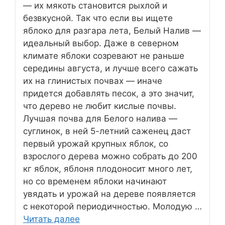
— их мякоть становится рыхлой и
безвкусной. Так что если вы ищете
яблоко для разгара лета, Белый Налив —
идеальный выбор. Даже в северном
климате яблоки созревают не раньше
середины августа, и лучше всего сажать
их на глинистых почвах — иначе
придется добавлять песок, а это значит,
что дерево не любит кислые почвы.
Лучшая почва для Белого налива —
суглинок, в ней 5-летний саженец даст
первый урожай крупных яблок, со
взрослого дерева можно собрать до 200
кг яблок, яблоня плодоносит много лет,
но со временем яблоки начинают
увядать и урожай на дереве появляется
с некоторой периодичностью. Молодую …
Читать далее