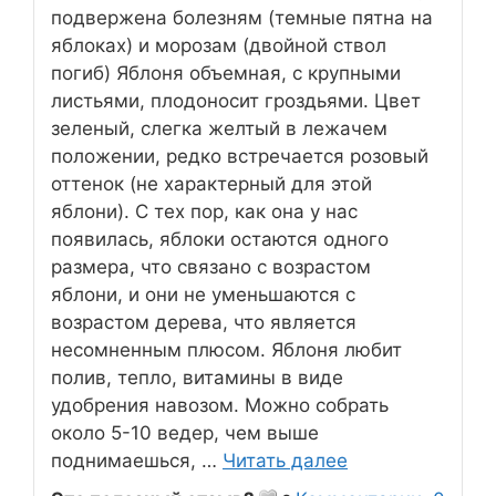
подвержена болезням (темные пятна на
яблоках) и морозам (двойной ствол
погиб) Яблоня объемная, с крупными
листьями, плодоносит гроздьями. Цвет
зеленый, слегка желтый в лежачем
положении, редко встречается розовый
оттенок (не характерный для этой
яблони). С тех пор, как она у нас
появилась, яблоки остаются одного
размера, что связано с возрастом
яблони, и они не уменьшаются с
возрастом дерева, что является
несомненным плюсом. Яблоня любит
полив, тепло, витамины в виде
удобрения навозом. Можно собрать
около 5-10 ведер, чем выше
поднимаешься, …
Читать далее