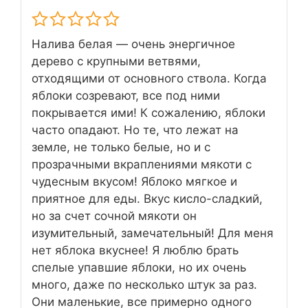
Налива белая — очень энергичное
дерево с крупными ветвями,
отходящими от основного ствола. Когда
яблоки созревают, все под ними
покрывается ими! К сожалению, яблоки
часто опадают. Но те, что лежат на
земле, не только белые, но и с
прозрачными вкраплениями мякоти с
чудесным вкусом! Яблоко мягкое и
приятное для еды. Вкус кисло-сладкий,
но за счет сочной мякоти он
изумительный, замечательный! Для меня
нет яблока вкуснее! Я люблю брать
спелые упавшие яблоки, но их очень
много, даже по несколько штук за раз.
Они маленькие, все примерно одного