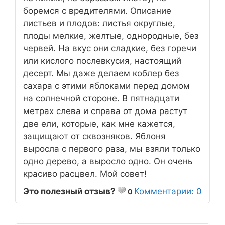
боремся с вредителями. Описание
листьев и плодов: листья округлые,
плоды мелкие, желтые, однородные, без
червей. На вкус они сладкие, без горечи
или кислого послевкусия, настоящий
десерт. Мы даже делаем коблер без
сахара с этими яблоками перед домом
на солнечной стороне. В пятнадцати
метрах слева и справа от дома растут
две ели, которые, как мне кажется,
защищают от сквозняков. Яблоня
выросла с первого раза, мы взяли только
одно дерево, а выросло одно. Он очень
красиво расцвел. Мой совет!
Это полезный отзыв?
Комментарии: 0
0