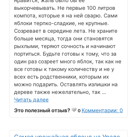
нравится, жаль было бы ее
выкорчевывать. Не первые 100 литров
компота, которые я на ней сварю. Сами
яблоки терпко-сладкие, не крупные.
Созревает в середине лета. Не храните
больше месяца, тогда они становятся
рыхлыми, теряют сочность и начинают
портиться. Будьте готовы к тому, что за
один раз созреет много яблок, так как не
все готовы к такому количеству и не у
всех есть родственники, которым их
можно подарить. Оставлять излишки на
дереве также нежелательно, так …
Читать далее
Это полезный отзыв?
Комментарии: 0
0