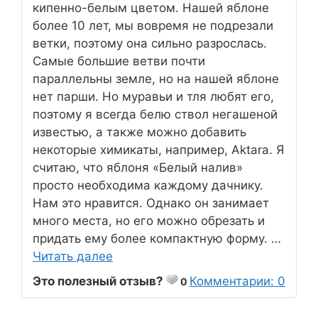
кипенно-белым цветом. Нашей яблоне
более 10 лет, мы вовремя не подрезали
ветки, поэтому она сильно разрослась.
Самые большие ветви почти
параллельны земле, но на нашей яблоне
нет парши. Но муравьи и тля любят его,
поэтому я всегда белю ствол негашеной
известью, а также можно добавить
некоторые химикаты, например, Aktara. Я
считаю, что яблоня «Белый налив»
просто необходима каждому дачнику.
Нам это нравится. Однако он занимает
много места, но его можно обрезать и
придать ему более компактную форму. …
Читать далее
Это полезный отзыв?
Комментарии: 0
0