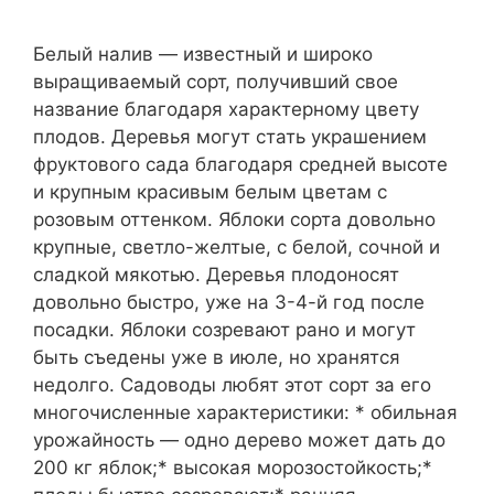
Белый налив — известный и широко
выращиваемый сорт, получивший свое
название благодаря характерному цвету
плодов. Деревья могут стать украшением
фруктового сада благодаря средней высоте
и крупным красивым белым цветам с
розовым оттенком. Яблоки сорта довольно
крупные, светло-желтые, с белой, сочной и
сладкой мякотью. Деревья плодоносят
довольно быстро, уже на 3-4-й год после
посадки. Яблоки созревают рано и могут
быть съедены уже в июле, но хранятся
недолго. Садоводы любят этот сорт за его
многочисленные характеристики: * обильная
урожайность — одно дерево может дать до
200 кг яблок;* высокая морозостойкость;*