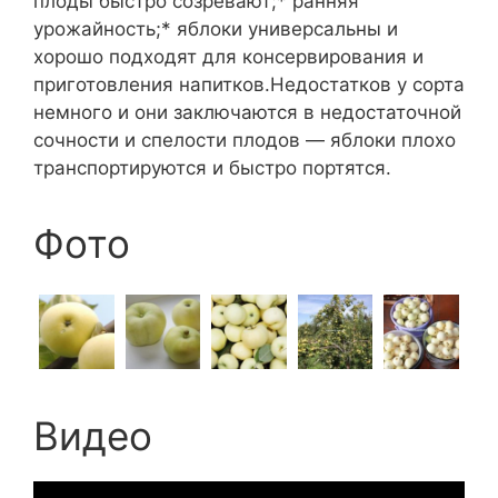
плоды быстро созревают;* ранняя
урожайность;* яблоки универсальны и
хорошо подходят для консервирования и
приготовления напитков.Недостатков у сорта
немного и они заключаются в недостаточной
сочности и спелости плодов — яблоки плохо
транспортируются и быстро портятся.
Фото
Видео