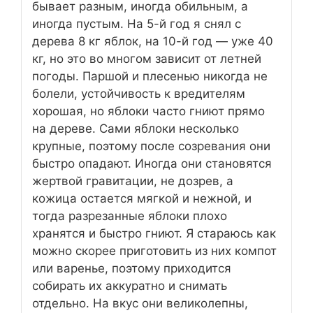
бывает разным, иногда обильным, а
иногда пустым. На 5-й год я снял с
дерева 8 кг яблок, на 10-й год — уже 40
кг, но это во многом зависит от летней
погоды. Паршой и плесенью никогда не
болели, устойчивость к вредителям
хорошая, но яблоки часто гниют прямо
на дереве. Сами яблоки несколько
крупные, поэтому после созревания они
быстро опадают. Иногда они становятся
жертвой гравитации, не дозрев, а
кожица остается мягкой и нежной, и
тогда разрезанные яблоки плохо
хранятся и быстро гниют. Я стараюсь как
можно скорее приготовить из них компот
или варенье, поэтому приходится
собирать их аккуратно и снимать
отдельно. На вкус они великолепны,