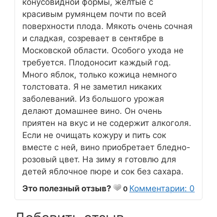
конусовидной формы, желтые с
красивым румянцем почти по всей
поверхности плода. Мякоть очень сочная
и сладкая, созревает в сентябре в
Московской области. Особого ухода не
требуется. Плодоносит каждый год.
Много яблок, только кожица немного
толстовата. Я не заметил никаких
заболеваний. Из большого урожая
делают домашнее вино. Он очень
приятен на вкус и не содержит алкоголя.
Если не очищать кожуру и пить сок
вместе с ней, вино приобретает бледно-
розовый цвет. На зиму я готовлю для
детей яблочное пюре и сок без сахара.
Это полезный отзыв?
Комментарии: 0
0