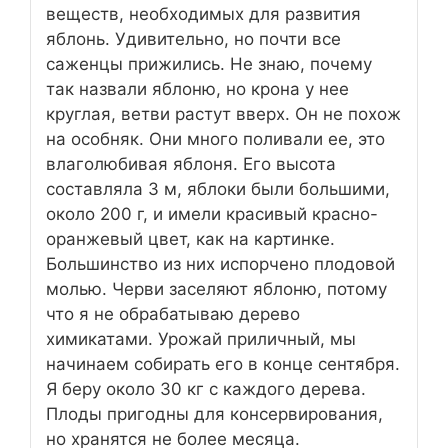
веществ, необходимых для развития
яблонь. Удивительно, но почти все
саженцы прижились. Не знаю, почему
так назвали яблоню, но крона у нее
круглая, ветви растут вверх. Он не похож
на особняк. Они много поливали ее, это
влаголюбивая яблоня. Его высота
составляла 3 м, яблоки были большими,
около 200 г, и имели красивый красно-
оранжевый цвет, как на картинке.
Большинство из них испорчено плодовой
молью. Черви заселяют яблоню, потому
что я не обрабатываю дерево
химикатами. Урожай приличный, мы
начинаем собирать его в конце сентября.
Я беру около 30 кг с каждого дерева.
Плоды пригодны для консервирования,
но хранятся не более месяца.