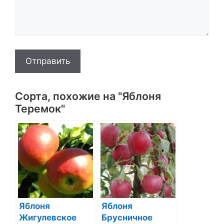
Отправить
Сорта, похожие на "Яблоня
Теремок"
Яблоня
Яблоня
Жигулевское
Брусничное