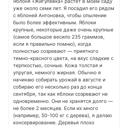
Яблоня «Жигулевка» растет в моем саду
уже около семи лет. Я посадил его рядом
с яблоней Антоновка, чтобы опыление
было более эффективным. Яблоки
крупные, некоторые даже очень крупные
(самое большое весило 235 граммов,
если я правильно помню), когда
полностью созревают — приятного
темно-красного цвета, на вкус сладкие с
терпкостью, сочные. Кожа толстая и
упругая, немного жирная. Обычно я
начинаю собирать урожай в августе и
собираю его несколько раз до конца
сентября, так как яблоки созревают не
одновременно. Они не хранятся долго —
не более 2 месяцев. Если их много
(например, 50-100 кг с дерева), я делаю
консервирование. Деревья плохо