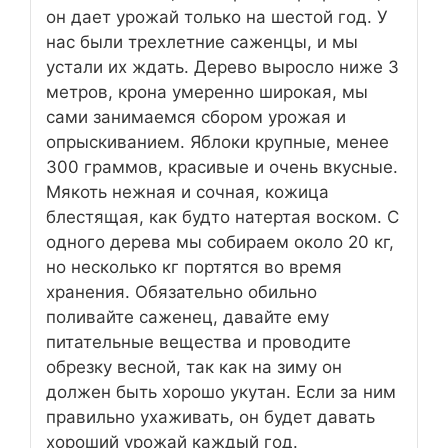
он дает урожай только на шестой год. У
нас были трехлетние саженцы, и мы
устали их ждать. Дерево выросло ниже 3
метров, крона умеренно широкая, мы
сами занимаемся сбором урожая и
опрыскиванием. Яблоки крупные, менее
300 граммов, красивые и очень вкусные.
Мякоть нежная и сочная, кожица
блестящая, как будто натертая воском. С
одного дерева мы собираем около 20 кг,
но несколько кг портятся во время
хранения. Обязательно обильно
поливайте саженец, давайте ему
питательные вещества и проводите
обрезку весной, так как на зиму он
должен быть хорошо укутан. Если за ним
правильно ухаживать, он будет давать
хороший урожай каждый год.