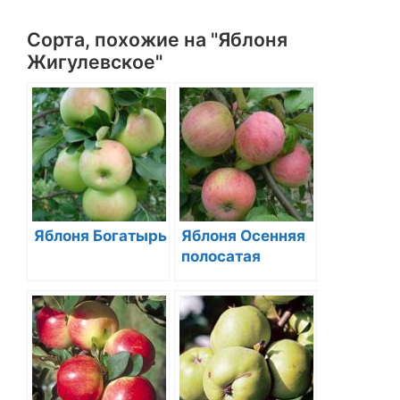
Сорта, похожие на "Яблоня
Жигулевское"
Яблоня Богатырь
Яблоня Осенняя
полосатая
(Штрифель,
Штрейлинг)