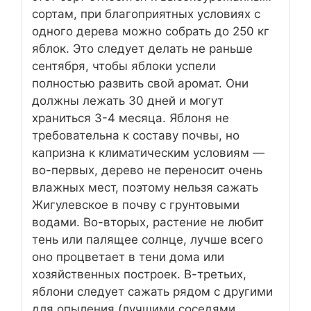
сортам, при благоприятных условиях с
одного дерева можно собрать до 250 кг
яблок. Это следует делать не раньше
сентября, чтобы яблоки успели
полностью развить свой аромат. Они
должны лежать 30 дней и могут
храниться 3-4 месяца. Яблоня не
требовательна к составу почвы, но
капризна к климатическим условиям —
во-первых, дерево не переносит очень
влажных мест, поэтому нельзя сажать
Жигулевское в почву с грунтовыми
водами. Во-вторых, растение не любит
тень или палящее солнце, лучше всего
оно процветает в тени дома или
хозяйственных построек. В-третьих,
яблони следует сажать рядом с другими
для опыления (лучшими соседями