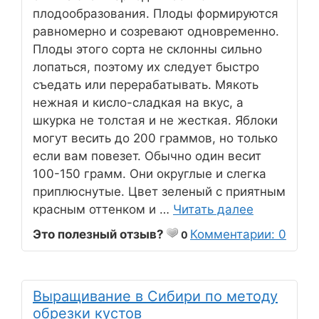
плодообразования. Плоды формируются
равномерно и созревают одновременно.
Плоды этого сорта не склонны сильно
лопаться, поэтому их следует быстро
съедать или перерабатывать. Мякоть
нежная и кисло-сладкая на вкус, а
шкурка не толстая и не жесткая. Яблоки
могут весить до 200 граммов, но только
если вам повезет. Обычно один весит
100-150 грамм. Они округлые и слегка
приплюснутые. Цвет зеленый с приятным
красным оттенком и …
Читать далее
Это полезный отзыв?
Комментарии: 0
0
Выращивание в Сибири по методу
обрезки кустов