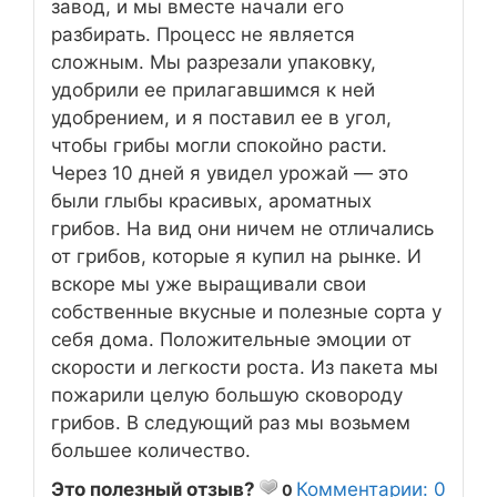
завод, и мы вместе начали его
разбирать. Процесс не является
сложным. Мы разрезали упаковку,
удобрили ее прилагавшимся к ней
удобрением, и я поставил ее в угол,
чтобы грибы могли спокойно расти.
Через 10 дней я увидел урожай — это
были глыбы красивых, ароматных
грибов. На вид они ничем не отличались
от грибов, которые я купил на рынке. И
вскоре мы уже выращивали свои
собственные вкусные и полезные сорта у
себя дома. Положительные эмоции от
скорости и легкости роста. Из пакета мы
пожарили целую большую сковороду
грибов. В следующий раз мы возьмем
большее количество.
Это полезный отзыв?
Комментарии: 0
0