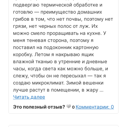
подвергаю термической обработке и
готовлю — преимущество домашних
грибов в том, что нет почвы, поэтому нет
грязи, нет черных полос от луж. Их
можно смело проращивать на кухне. У
меня теневая сторона, поэтому я
поставил на подоконник картонную
коробку. Летом я накрываю ящик
влажной тканью в утренние и дневные
часы, когда света как можно больше, и
слежу, чтобы он не пересыхал — так я
создаю микроклимат. Зимой вешенки
лучше растут в помещении, в жару …
Читать далее
Это полезный отзыв?
Комментарии: 0
0