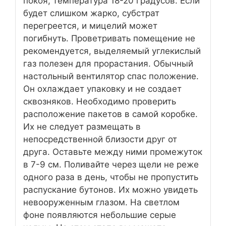
покоя, температура 18-20 градусов. Если
будет слишком жарко, субстрат
перегреется, и мицелий может
погибнуть. Проветривать помещение не
рекомендуется, выделяемый углекислый
газ полезен для прорастания. Обычный
настольный вентилятор спас положение.
Он охлаждает упаковку и не создает
сквозняков. Необходимо проверить
расположение пакетов в самой коробке.
Их не следует размещать в
непосредственной близости друг от
друга. Оставьте между ними промежуток
в 7-9 см. Поливайте через щели не реже
одного раза в день, чтобы не пропустить
распускание бутонов. Их можно увидеть
невооруженным глазом. На светлом
фоне появляются небольшие серые