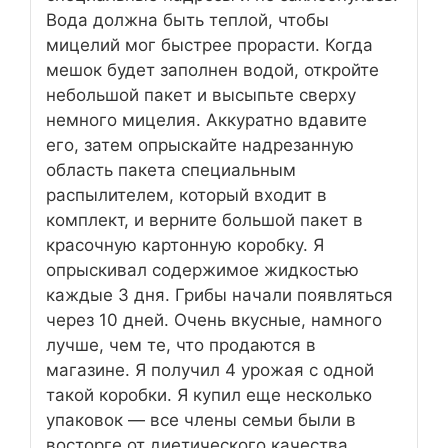
Вода должна быть теплой, чтобы
мицелий мог быстрее прорасти. Когда
мешок будет заполнен водой, откройте
небольшой пакет и высыпьте сверху
немного мицелия. Аккуратно вдавите
его, затем опрыскайте надрезанную
область пакета специальным
распылителем, который входит в
комплект, и верните большой пакет в
красочную картонную коробку. Я
опрыскивал содержимое жидкостью
каждые 3 дня. Грибы начали появляться
через 10 дней. Очень вкусные, намного
лучше, чем те, что продаются в
магазине. Я получил 4 урожая с одной
такой коробки. Я купил еще несколько
упаковок — все члены семьи были в
восторге от диетического качества