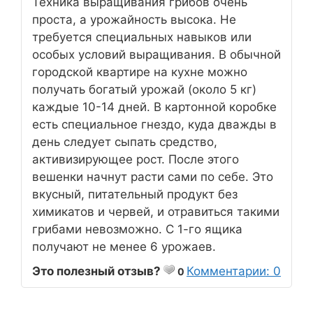
Техника выращивания грибов очень
проста, а урожайность высока. Не
требуется специальных навыков или
особых условий выращивания. В обычной
городской квартире на кухне можно
получать богатый урожай (около 5 кг)
каждые 10-14 дней. В картонной коробке
есть специальное гнездо, куда дважды в
день следует сыпать средство,
активизирующее рост. После этого
вешенки начнут расти сами по себе. Это
вкусный, питательный продукт без
химикатов и червей, и отравиться такими
грибами невозможно. С 1-го ящика
получают не менее 6 урожаев.
Это полезный отзыв?
Комментарии: 0
0