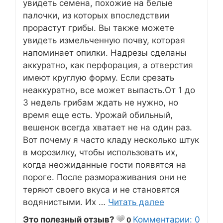
увидеть семена, похожие на белые
палочки, из которых впоследствии
прорастут грибы. Вы также можете
увидеть измельченную почву, которая
напоминает опилки. Надрезы сделаны
аккуратно, как перфорация, а отверстия
имеют круглую форму. Если срезать
неаккуратно, все может выпасть.От 1 до
3 недель грибам ждать не нужно, но
время еще есть. Урожай обильный,
вешенок всегда хватает не на один раз.
Вот почему я часто кладу несколько штук
в морозилку, чтобы использовать их,
когда неожиданные гости появятся на
пороге. После размораживания они не
теряют своего вкуса и не становятся
водянистыми. Их …
Читать далее
Это полезный отзыв?
Комментарии: 0
0