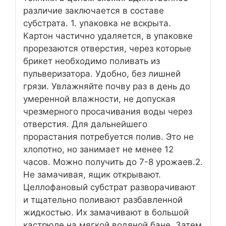
различие заключается в составе
субстрата. 1. упаковка не вскрыта.
Картон частично удаляется, в упаковке
прорезаются отверстия, через которые
брикет необходимо поливать из
пульверизатора. Удобно, без лишней
грязи. Увлажняйте почву раз в день до
умеренной влажности, не допуская
чрезмерного просачивания воды через
отверстия. Для дальнейшего
прорастания потребуется полив. Это не
хлопотно, но занимает не менее 12
часов. Можно получить до 7-8 урожаев.2.
Не замачивая, ящик открывают.
Целлофановый субстрат разворачивают
и тщательно поливают разбавленной
жидкостью. Их замачивают в большой
кастрюле на мягкой водяной бане. Затем