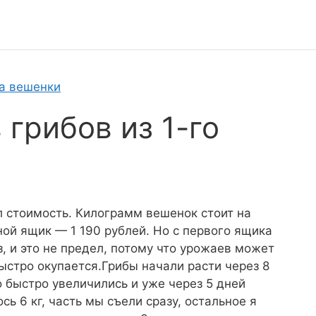
а вешенки
грибов из 1-го
л стоимость. Килограмм вешенок стоит на
ной ящик — 1 190 рублей. Но с первого ящика
з, и это не предел, потому что урожаев может
быстро окупается.Грибы начали расти через 8
 быстро увеличились и уже через 5 дней
ь 6 кг, часть мы съели сразу, остальное я