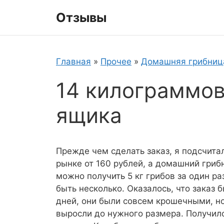
Перейти
Отзывы
к
содержимому
Главная
»
Прочее
»
Домашняя грибниц
14 килограммов 
ящика
Прежде чем сделать заказ, я подсчита
рынке от 160 рублей, а домашний гриб
можно получить 5 кг грибов за один ра
быть несколько. Оказалось, что заказ 
дней, они были совсем крошечными, но
выросли до нужного размера. Получилос