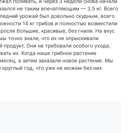
лжал поливать, и через 3 недели снова начали
зался не таким впечатляющим — 3,5 кг. Всего
следний урожай был довольно скудным, всего
ложности 14 кг грибов и полностью возместили
росли большие, красивые, без гнили. На вкус
мы точно знали, что их не опрыскивали
 продукт. Они не требовали особого ухода,
вать их. Когда наше грибное растение
месяц, а затем заказали новое растение. Мы
 круглый год, что уже не можем без них