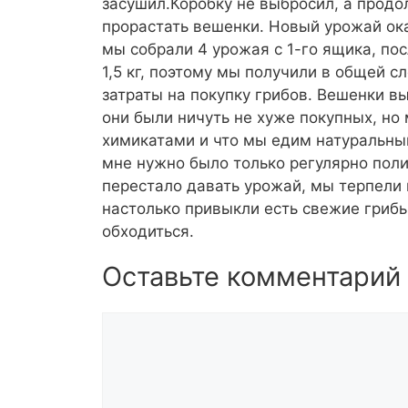
засушил.Коробку не выбросил, а продо
прорастать вешенки. Новый урожай ока
мы собрали 4 урожая с 1-го ящика, по
1,5 кг, поэтому мы получили в общей с
затраты на покупку грибов. Вешенки вы
они были ничуть не хуже покупных, но 
химикатами и что мы едим натуральный
мне нужно было только регулярно поли
перестало давать урожай, мы терпели 
настолько привыкли есть свежие грибы
обходиться.
Оставьте комментарий
Комментарий